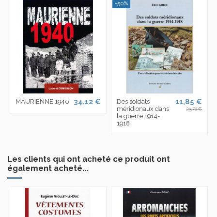
-50%
34,12 €
11,85 €
MAURIENNE 1940
Des soldats
méridionaux dans
23,70 €
la guerre 1914-
1918
Les clients qui ont acheté ce produit ont
également acheté...