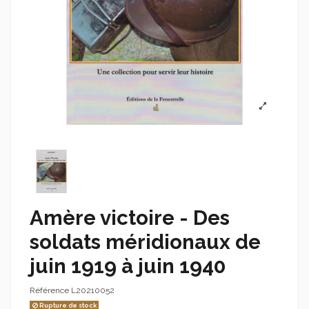
Amère victoire - Des
soldats méridionaux de
juin 1919 à juin 1940
Référence
L20210052
Rupture de stock