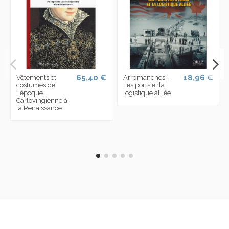
65,40 €
18,96 €
Vêtements et
Arromanches -
costumes de
Les ports et la
l'époque
logistique alliée
Carlovingienne à
la Renaissance