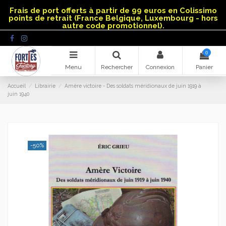
Panneau de gestion des cookies
Frais de port offerts à partir de 99 euros en Colissimo
points de retrait (France Belgique, Luxembourg - hors
autre code promotionnel).
0
Menu
Rechercher
Connexion
Panier
Accueil
Librairie
Amère victoire - Des soldats méridionaux de juin 1919 à
juin 1940
-50%