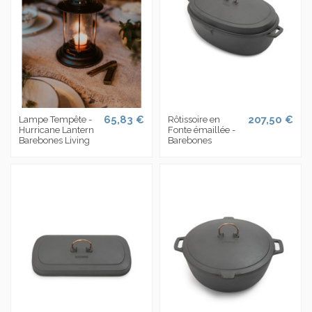
65,83 €
207,50 €
Lampe Tempête -
Rôtissoire en
Hurricane Lantern
Fonte émaillée -
Barebones Living
Barebones