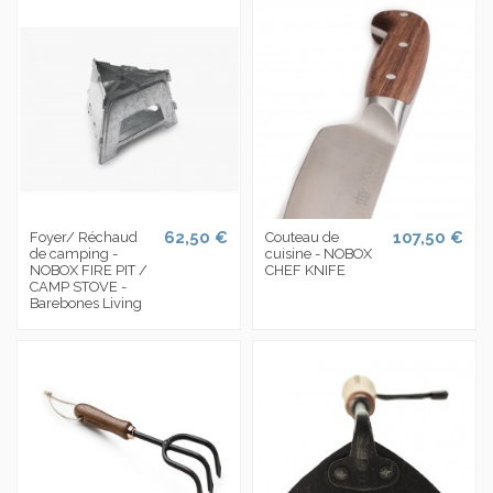
62,50 €
107,50 €
Foyer/ Réchaud
Couteau de
de camping -
cuisine - NOBOX
NOBOX FIRE PIT /
CHEF KNIFE
CAMP STOVE -
Barebones Living