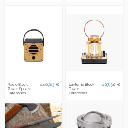
140,83 €
107,50 €
Radio Block
Lanterne Block
Tower Speaker-
Tower -
Barebones
Barebones