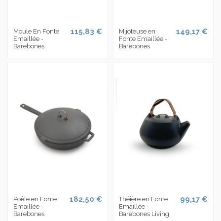
115,83 €
149,17 €
Moule En Fonte
Mijoteuse en
Emaillée -
Fonte Emaillée -
Barebones
Barebones
182,50 €
99,17 €
Poêle en Fonte
Théière en Fonte
Emaillée -
Emaillée -
Barebones
Barebones Living