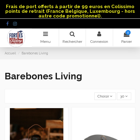
Panneau de gestion des cookies
Frais de port offerts à partir de 99 euros en Colissimo
points de retrait (France Belgique, Luxembourg - hors
autre code promotionnel).
0
Menu
Rechercher
Connexion
Panier
Accueil
Barebones Living
Barebones Living
Choisir
30