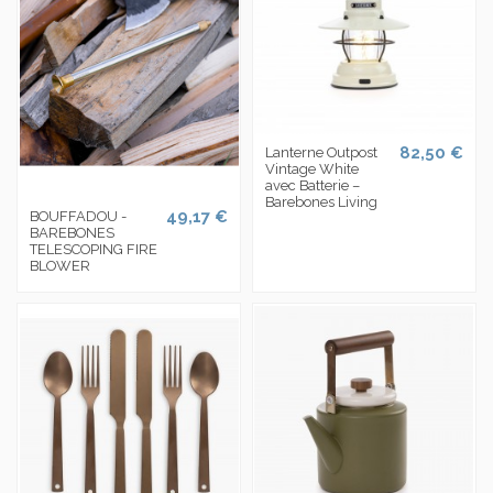
82,50 €
Lanterne Outpost
Vintage White
avec Batterie –
Barebones Living
49,17 €
BOUFFADOU -
BAREBONES
TELESCOPING FIRE
BLOWER