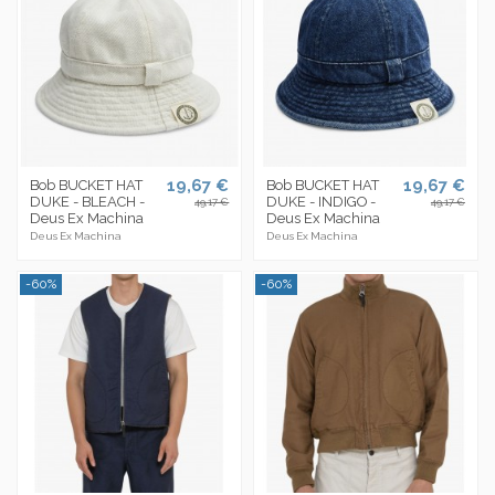
19,67 €
19,67 €
Bob BUCKET HAT
Bob BUCKET HAT
DUKE - BLEACH -
DUKE - INDIGO -
49,17 €
49,17 €
Deus Ex Machina
Deus Ex Machina
Deus Ex Machina
Deus Ex Machina
-60%
-60%