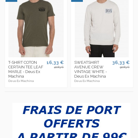
16,33 €
36,33 €
T-SHIRT COTON
SWEATSHIRT
CERTAIN TEE LEAF
AVENUE CREW
40,83 €
90,83 €
MARLE - Deus Ex
VINTAGE WHITE -
Machina
Deus Ex Machina
Deus Ex Machina
Deus Ex Machina