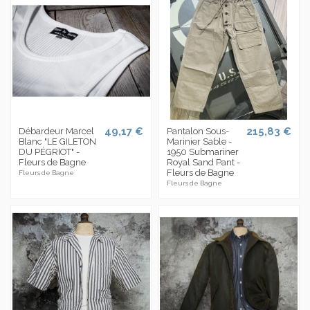
49,17 €
215,83 €
Débardeur Marcel
Pantalon Sous-
Blanc "LE GILETON
Marinier Sable -
DU PÉGRIOT" -
1950 Submariner
Fleurs de Bagne
Royal Sand Pant -
Fleurs de Bagne
Fleurs de Bagne
Fleurs de Bagne