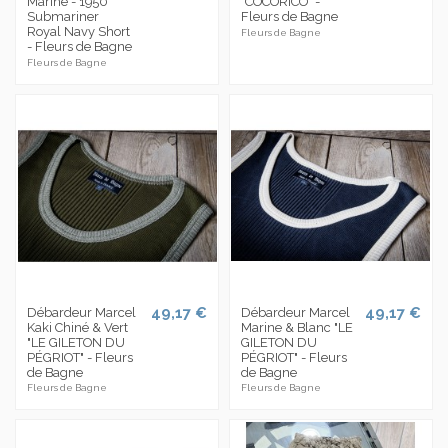
Marine - 1950
"COCORICO" -
Submariner
Fleurs de Bagne
Royal Navy Short
Fleurs de Bagne
- Fleurs de Bagne
Fleurs de Bagne
49,17 €
49,17 €
Débardeur Marcel
Débardeur Marcel
Kaki Chiné & Vert
Marine & Blanc "LE
"LE GILETON DU
GILETON DU
PÉGRIOT" - Fleurs
PÉGRIOT" - Fleurs
de Bagne
de Bagne
Fleurs de Bagne
Fleurs de Bagne