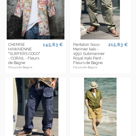
145,83 €
215,83 €
CHEMISE
Pantalon Sous-
HAWAIENNE
Marinier kaki -
"SURFERS COCO"
1950 Submariner
- CORAIL - Fleurs
Royal Kaki Pant -
de Bagne
Fleurs de Bagne
Fleurs de Bagne
Fleurs de Bagne