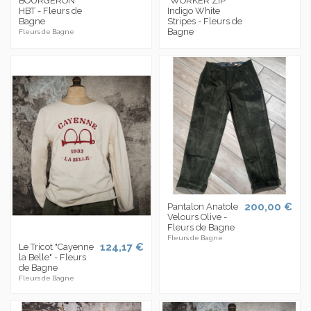
BOURGERON
"WORKER ZIP"
HBT - Fleurs de
Indigo White
Bagne
Stripes - Fleurs de
Bagne
Fleurs de Bagne
200,00 €
Pantalon Anatole
Velours Olive -
Fleurs de Bagne
Fleurs de Bagne
124,17 €
Le Tricot "Cayenne
la Belle" - Fleurs
de Bagne
Fleurs de Bagne