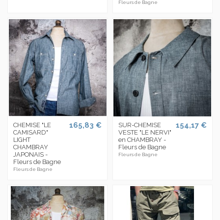
Fleurs de Bagne
165,83 €
154,17 €
CHEMISE "LE
SUR-CHEMISE
CAMISARD"
VESTE "LE NERVI"
LIGHT
en CHAMBRAY -
CHAMBRAY
Fleurs de Bagne
JAPONAIS -
Fleurs de Bagne
Fleurs de Bagne
Fleurs de Bagne