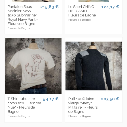
215,83 €
124,17 €
Pantalon Sous-
Le Short CHINO
Marinier Navy -
HBT CAMEL -
1950 Submariner
Fleurs de Bagne
Royal Navy Pant -
Fleurs de Bagne
Fleurs de Bagne
Fleurs de Bagne
54,17 €
207,50 €
T-Shirt tubulaire
Pull 100% laine
coton écru "Femme
vierge "Martyr
Nue" - Fleurs de
Militaire " - Fleurs
Bagne
de Bagne
Fleurs de Bagne
Fleurs de Bagne