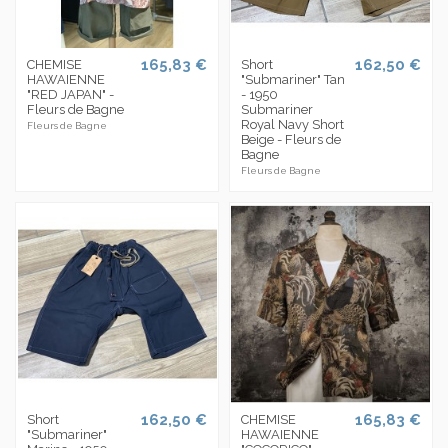
165,83 €
162,50 €
CHEMISE
Short
HAWAIENNE
"Submariner" Tan
"RED JAPAN" -
- 1950
Fleurs de Bagne
Submariner
Royal Navy Short
Fleurs de Bagne
Beige - Fleurs de
Bagne
Fleurs de Bagne
162,50 €
165,83 €
Short
CHEMISE
"Submariner"
HAWAIENNE