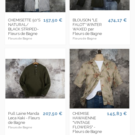
157,50 €
474,17 €
CHEMISETTE 50'S
BLOUSON "LE
NATURAL/
FALOT" WINTER
BLACK STRIPED-
WAXED par
Fleurs de Bagne
Fleurs de Bagne
Fleurs de Bagne
Fleurs de Bagne
207,50 €
145,83 €
Pull Laine Manda
CHEMISE
Leca Kaki - Fleurs
HAWAIENNE
de Bagne
"VINTAGE
FLOWERS" -
Fleurs de Bagne
Fleurs de Bagne