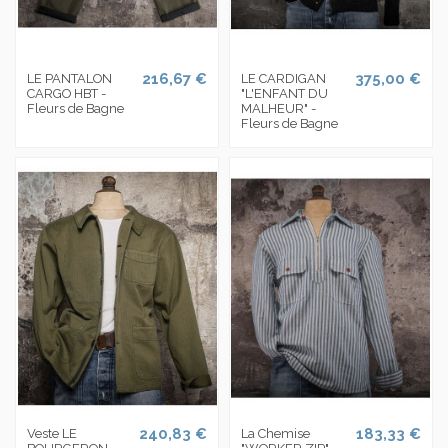
216,67 €
375,00 €
LE PANTALON
LE CARDIGAN
CARGO HBT -
"L'ENFANT DU
Fleurs de Bagne
MALHEUR" -
Fleurs de Bagne
240,83 €
183,33 €
Veste LE
La Chemise