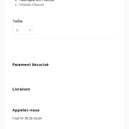
Modèle Déposé
Taille
Paiement Sécurisé
Livraison
Appelez-nous
(+33) 01.79.75.05.50