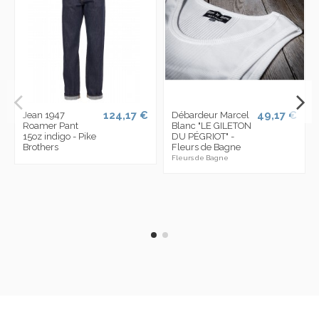
124,17 €
49,17 €
Jean 1947
Débardeur Marcel
Roamer Pant
Blanc "LE GILETON
15oz indigo - Pike
DU PÉGRIOT" -
Brothers
Fleurs de Bagne
Fleurs de Bagne