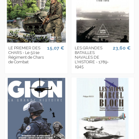
15,07 €
23,60 €
LE PREMIER DES
LES GRANDES
CHARS - Le 501e
BATAILLES
Régiment de Chars
NAVALES DE
de Combat
L'HISTOIRE - 1789-
1945