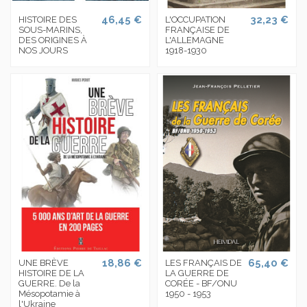
46,45 €
32,23 €
HISTOIRE DES
L'OCCUPATION
SOUS-MARINS,
FRANÇAISE DE
DES ORIGINES À
L'ALLEMAGNE
NOS JOURS
1918-1930
18,86 €
65,40 €
UNE BRÈVE
LES FRANÇAIS DE
HISTOIRE DE LA
LA GUERRE DE
GUERRE. De la
CORÉE - BF/ONU
Mésopotamie à
1950 - 1953
l'Ukraine