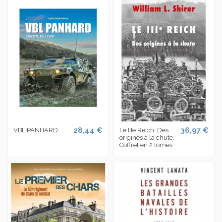
28,44 €
36,97 €
VBL PANHARD
Le IIIe Reich. Des
origines à la chute.
Coffret en 2 tomes