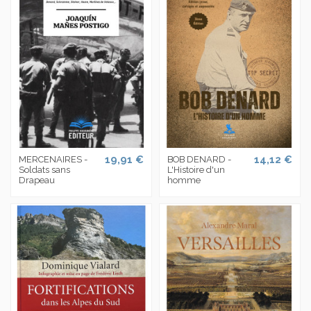
19,91 €
14,12 €
MERCENAIRES -
BOB DENARD -
Soldats sans
L'Histoire d'un
Drapeau
homme