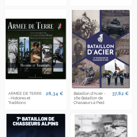
28,34 €
37,82 €
ARMÉE DE TERRE
Bataillon d'Acier -
- Histoires et
16e Bataillon de
Traditions
Chasseurs à Pied