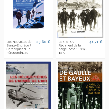
23,60 €
41,71 €
Des nouvelles de
LE 159 RIA -
Sainte-Engrâce ?
Régiment de la
Chroniques d'un
neige Tome 1 1887-
héros ordinaire
1939