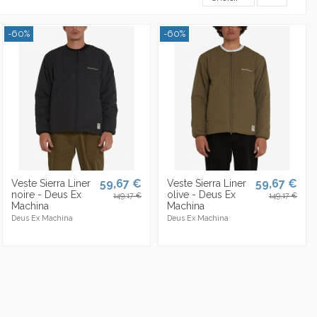
-60%
-60%
59,67 €
59,67 €
Veste Sierra Liner
Veste Sierra Liner
noire - Deus Ex
olive - Deus Ex
149,17 €
149,17 €
Machina
Machina
Deus Ex Machina
Deus Ex Machina