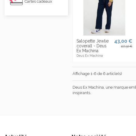
Cartes cadeaux
43,00 €
Salopette Jewlie
coverall - Deus
107,50 €
Ex Machina
Deus Ex Machina
Affichage 1-6 de 6 article(s)
Deus Ex Machina, une marque emblém
inspirants.