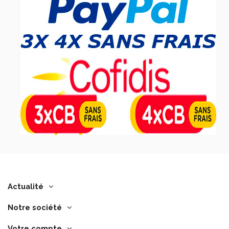
Actualité
Notre société
Votre compte