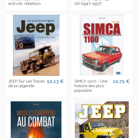
and roll, rébellion
SIX (1947-1957)
52,13 €
22,75 €
JEEP Sur Les Traces
SIMCA 1100 - Une
de la Légende
histoire des plus
populaire