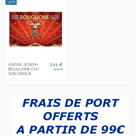
-50%
7,11 €
ANDRE-JOSEPH
BOUGLIONE FAIT
14,22 €
SON CIRQUE