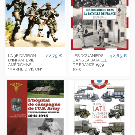
22,75 €
42,65 €
LA 3E DIVISION
LES DOUANIERS
D'INFANTERIE
DANS LA BATAILLE
AMÉRICAINE
DE FRANCE 1939-
"MARNE DIVISION"
1940