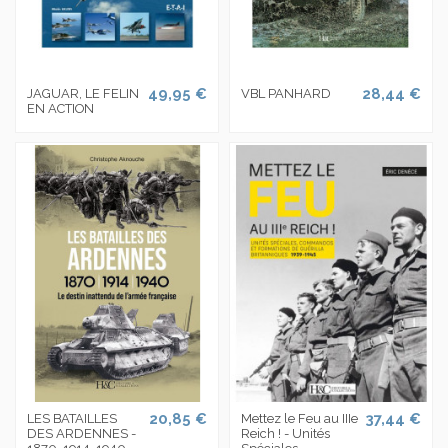
49,95 €
28,44 €
JAGUAR, LE FELIN
VBL PANHARD
EN ACTION
20,85 €
37,44 €
LES BATAILLES
Mettez le Feu au IIIe
DES ARDENNES -
Reich ! - Unités