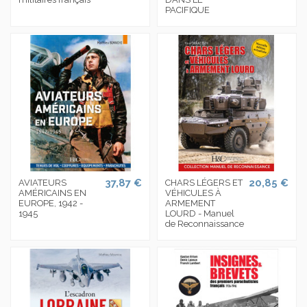
PACIFIQUE
37,87 €
20,85 €
AVIATEURS
CHARS LÉGERS ET
AMÉRICAINS EN
VÉHICULES À
EUROPE, 1942 -
ARMEMENT
1945
LOURD - Manuel
de Reconnaissance