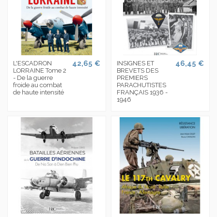
42,65 €
46,45 €
L'ESCADRON
INSIGNES ET
LORRAINE Tome 2
BREVETS DES
- De la guerre
PREMIERS
froide au combat
PARACHUTISTES
de haute intensité
FRANÇAIS 1936 -
1946