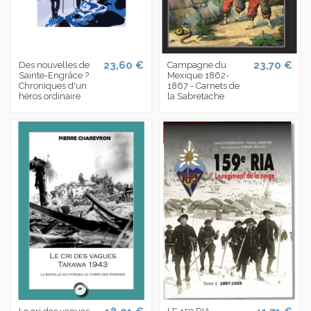
23,60 €
23,70 €
Des nouvelles de
Campagne du
Sainte-Engrâce ?
Mexique 1862-
Chroniques d'un
1867 - Carnets de
héros ordinaire
la Sabretache