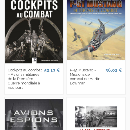
52,13 €
36,02 €
Cockpits au combat
P-51 Mustang –
– Avions militaires
Missions de
de la Première
combat de Martin
Guerre mondiale à
Bowman
nos jours