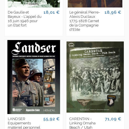
18,01 €
18,96 €
De Gaulle et
Le général Pierre-
Bayeux - L'appel du
Alexis Duclaux
16 juin 1946 pour
1775-1828 Carnet
un Etat fort
de la Compagnie
d'Elite
55,92 €
71,09 €
LANDSER
CARENTAN -
Equipements
Linking Omaha
materiel personnel
Beach / Utah