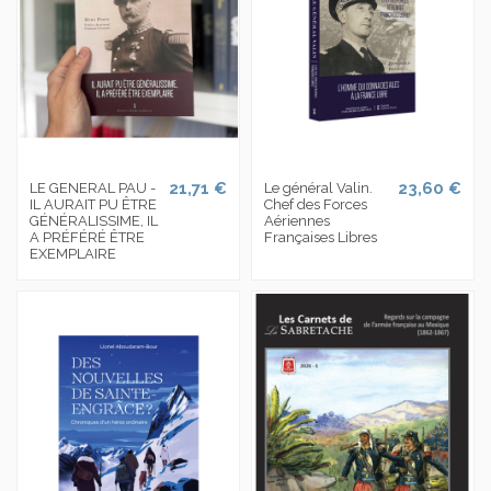
21,71 €
23,60 €
LE GENERAL PAU -
Le général Valin.
IL AURAIT PU ÊTRE
Chef des Forces
GÉNÉRALISSIME, IL
Aériennes
A PRÉFÉRÉ ÊTRE
Françaises Libres
EXEMPLAIRE