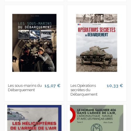
15,07 €
10,33 €
Les sous-marins du
Les Opérations
Débarquement
secrètes du
Débarquement