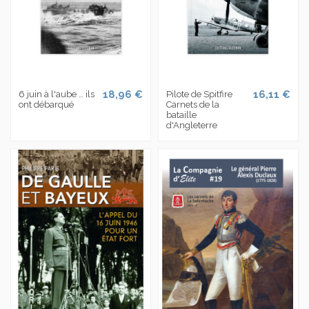
18,96 €
16,11 €
6 juin à l'aube … ils
Pilote de Spitfire
ont débarqué
Carnets de la
bataille
d'Angleterre