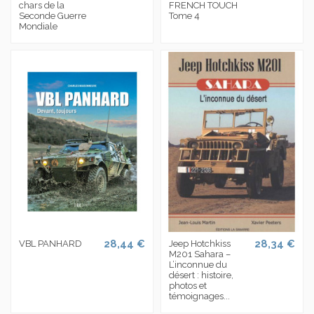
chars de la
FRENCH TOUCH
Seconde Guerre
Tome 4
Mondiale
28,44 €
28,34 €
VBL PANHARD
Jeep Hotchkiss
M201 Sahara –
L’inconnue du
désert : histoire,
photos et
témoignages...