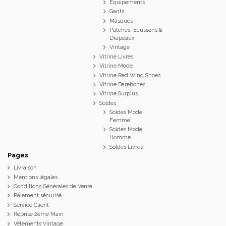
Equipements
Gants
Masques
Patches, Ecussons &
Drapeaux
Vintage
Vitrine Livres
Vitrine Mode
Vitrine Red Wing Shoes
Vitrine Barebones
Vitrine Surplus
Soldes
Soldes Mode
Femme
Soldes Mode
Homme
Soldes Livres
Pages
Livraison
Mentions légales
Conditions Générales de Vente
Paiement sécurisé
Service Client
Reprise 2ème Main
Vêtements Vintage