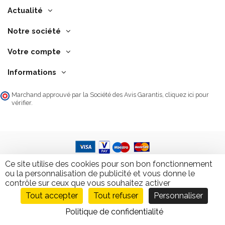
Actualité
Notre société
Votre compte
Informations
Marchand approuvé par la Société des Avis Garantis,
cliquez ici pour
vérifier
.
Ce site utilise des cookies pour son bon fonctionnement
ou la personnalisation de publicité et vous donne le
contrôle sur ceux que vous souhaitez activer
Tout accepter
Tout refuser
Personnaliser
9.7
/10
2846 avis
Politique de confidentialité