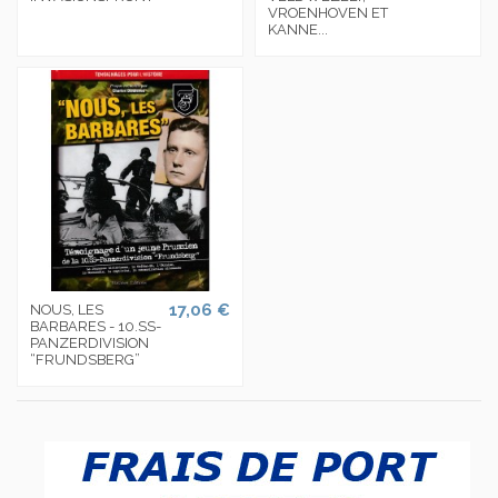
VROENHOVEN ET
KANNE...
17,06 €
NOUS, LES
BARBARES - 10.SS-
PANZERDIVISION
“FRUNDSBERG”