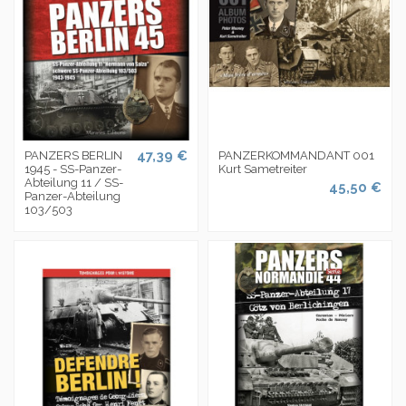
47,39 €
PANZERS BERLIN
PANZERKOMMANDANT 001
1945 - SS-Panzer-
Kurt Sametreiter
Abteilung 11 / SS-
45,50 €
Panzer-Abteilung
103/503