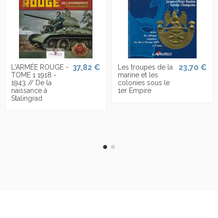
37,82 €
23,70 €
L'ARMÉE ROUGE -
Les troupes de la
TOME 1 1918 -
marine et les
1943 // De la
colonies sous le
naissance à
1er Empire
Stalingrad