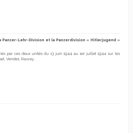
a Panzer-Lehr-Division et la Panzerdivision « Hitlerjugend »
nés par ces deux unités du 13 juin 1944 au 1er juillet 1944 sur les
sel, Vendes, Rauray...