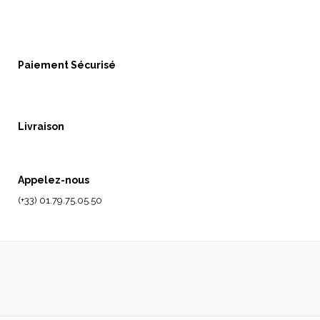
Paiement Sécurisé
Livraison
Appelez-nous
(+33) 01.79.75.05.50