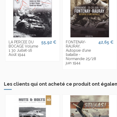
55,92 €
42,65 €
LA PERCEE DU
FONTENAY-
BOCAGE Volume
RAURAY,
1 30 Juillet-16
Autopsie d’une
Août 1944
bataille -
Normandie 25/28
juin 1944
Les clients qui ont acheté ce produit ont égale