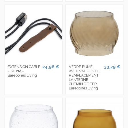
24,96 €
33,29 €
EXTENSION CABLE
VERRE FUMÉ
USB 2M –
AVEC VAGUES DE
Barebones Living
REMPLACEMENT
LANTERNE
CHEMIN DE FER
Barebones Living