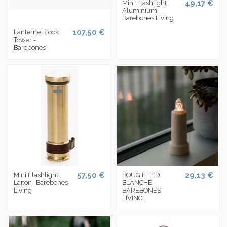
49,17 €
Mini Flashlight
Aluminium
Barebones Living
107,50 €
Lanterne Block
Tower -
Barebones
57,50 €
29,13 €
Mini Flashlight
BOUGIE LED
Laiton- Barebones
BLANCHE -
Living
BAREBONES
LIVING