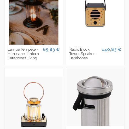
65,83 €
140,83 €
Lampe Tempête -
Radio Block
Hurricane Lantern
Tower Speaker-
Barebones Living
Barebones