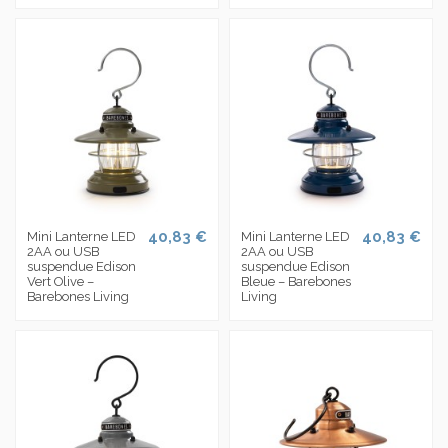
40,83 €
40,83 €
Mini Lanterne LED
Mini Lanterne LED
2AA ou USB
2AA ou USB
suspendue Edison
suspendue Edison
Vert Olive –
Bleue – Barebones
Barebones Living
Living