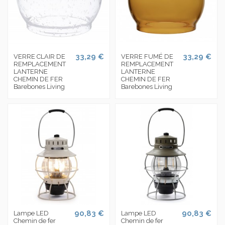
33,29 €
33,29 €
VERRE CLAIR DE
VERRE FUMÉ DE
REMPLACEMENT
REMPLACEMENT
LANTERNE
LANTERNE
CHEMIN DE FER
CHEMIN DE FER
Barebones Living
Barebones Living
90,83 €
90,83 €
Lampe LED
Lampe LED
Chemin de fer
Chemin de fer