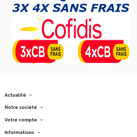
Actualité
Notre société
Votre compte
Informations