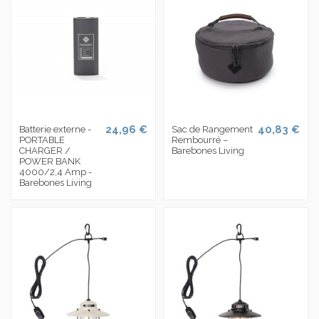
24,96 €
40,83 €
Batterie externe -
Sac de Rangement
PORTABLE
Rembourré –
CHARGER /
Barebones Living
POWER BANK
4000/2,4 Amp -
Barebones Living