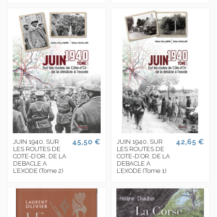
45,50 €
42,65 €
JUIN 1940, SUR
JUIN 1940, SUR
LES ROUTES DE
LES ROUTES DE
COTE-D’OR, DE LA
COTE-D’OR, DE LA
DEBACLE A
DEBACLE A
L’EXODE (Tome 2)
L’EXODE (Tome 1)