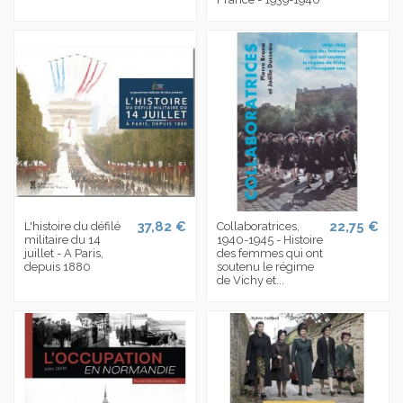
37,82 €
22,75 €
L'histoire du défilé
Collaboratrices,
militaire du 14
1940-1945 - Histoire
juillet - A Paris,
des femmes qui ont
depuis 1880
soutenu le régime
de Vichy et...