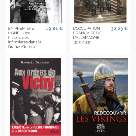
19,81 €
32,23 €
EN PREMIÈRE
L'OCCUPATION
LIGNE - Une
FRANÇAISE DE
histoire des
L'ALLEMAGNE
infirmières dans la
1918-1930
Grande Guerre