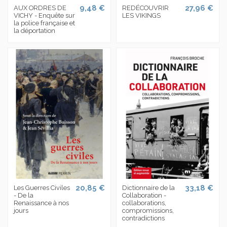
9,48 €
27,96 €
AUX ORDRES DE
REDÉCOUVRIR
VICHY - Enquête sur
LES VIKINGS
la police française et
la déportation
20,85 €
33,18 €
Les Guerres Civiles
Dictionnaire de la
- De la
Collaboration -
Renaissance à nos
collaborations,
jours
compromissions,
contradictions