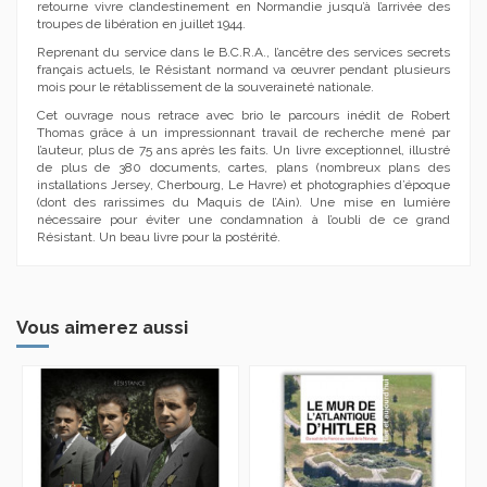
retourne vivre clandestinement en Normandie jusqu’à l’arrivée des
troupes de libération en juillet 1944.
Reprenant du service dans le B.C.R.A., l’ancêtre des services secrets
français actuels, le Résistant normand va œuvrer pendant plusieurs
mois pour le rétablissement de la souveraineté nationale.
Cet ouvrage nous retrace avec brio le parcours inédit de Robert
Thomas grâce à un impressionnant travail de recherche mené par
l’auteur, plus de 75 ans après les faits. Un livre exceptionnel, illustré
de plus de 380 documents, cartes, plans (nombreux plans des
installations Jersey, Cherbourg, Le Havre) et photographies d’époque
(dont des rarissimes du Maquis de l’Ain). Une mise en lumière
nécessaire pour éviter une condamnation à l’oubli de ce grand
Résistant. Un beau livre pour la postérité.
Vous aimerez aussi