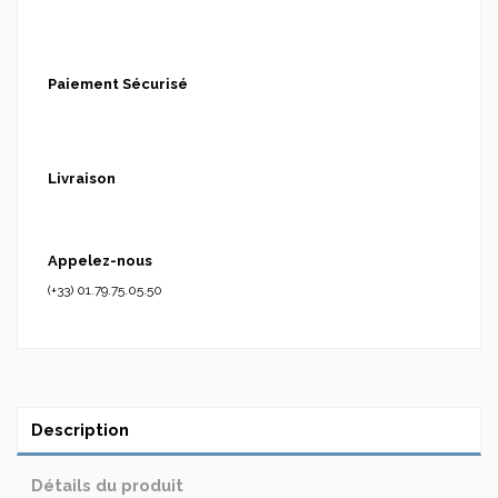
Paiement Sécurisé
Livraison
Appelez-nous
(+33) 01.79.75.05.50
Description
Détails du produit