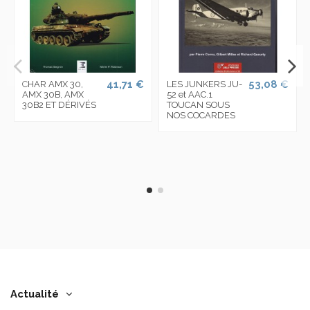
41,71 €
53,08 €
CHAR AMX 30,
LES JUNKERS JU-
AMX 30B, AMX
52 et AAC.1
30B2 ET DÉRIVÉS
TOUCAN SOUS
NOS COCARDES
Actualité