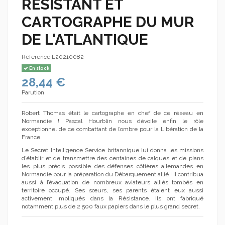
RÉSISTANT ET
CARTOGRAPHE DU MUR
DE L'ATLANTIQUE
Référence
L20210082
En stock
28,44 €
Parution
Robert Thomas était le cartographe en chef de ce réseau en
Normandie ! Pascal Hourblin nous dévoile enfin le rôle
exceptionnel de ce combattant de l’ombre pour la Libération de la
France.
Le Secret Intelligence Service britannique lui donna les missions
d’établir et de transmettre des centaines de calques et de plans
les plus précis possible des défenses côtières allemandes en
Normandie pour la préparation du Débarquement allié ! Il contribua
aussi à l’évacuation de nombreux aviateurs alliés tombés en
territoire occupé. Ses sœurs, ses parents étaient eux aussi
activement impliqués dans la Résistance. Ils ont fabriqué
notamment plus de 2 500 faux papiers dans le plus grand secret.