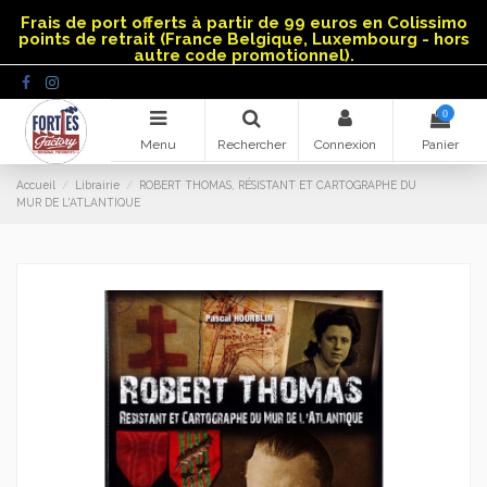
Panneau de gestion des cookies
Frais de port offerts à partir de 99 euros en Colissimo
points de retrait (France Belgique, Luxembourg - hors
autre code promotionnel).
0
Menu
Rechercher
Connexion
Panier
Accueil
Librairie
ROBERT THOMAS, RÉSISTANT ET CARTOGRAPHE DU
MUR DE L'ATLANTIQUE