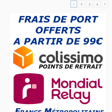
1
2
3
4