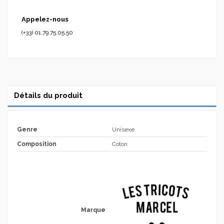
Appelez-nous
(+33) 01.79.75.05.50
Détails du produit
Genre
Unisexe
Composition
Coton
Marque