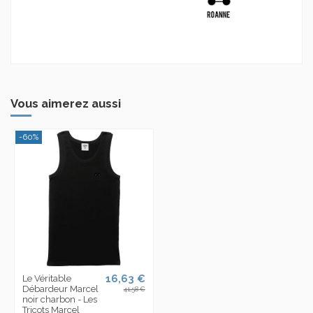
Vous aimerez aussi
-60%
16,63 €
Le Véritable
Débardeur Marcel
41,58 €
noir charbon - Les
Tricots Marcel