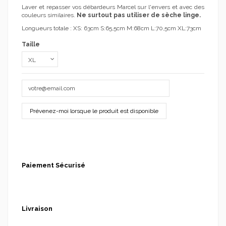
Laver et repasser vos débardeurs Marcel sur l'envers et avec des
couleurs similaires.
Ne surtout pas utiliser de sèche linge.
Longueurs totale : XS: 63cm S:65,5cm M:68cm L:70,5cm XL:73cm
Taille
Paiement Sécurisé
Livraison