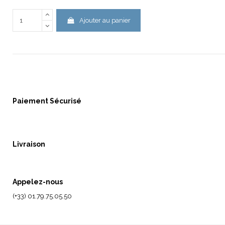
Ajouter au panier
Paiement Sécurisé
Livraison
Appelez-nous
(+33) 01.79.75.05.50