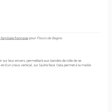
familiale française
pour
Fleurs de Bagne
.
ler sur leur envers, permettant aux bandes de côte de se
 et d’un creux vertical, sur l’autre face. Cela permet à la maille