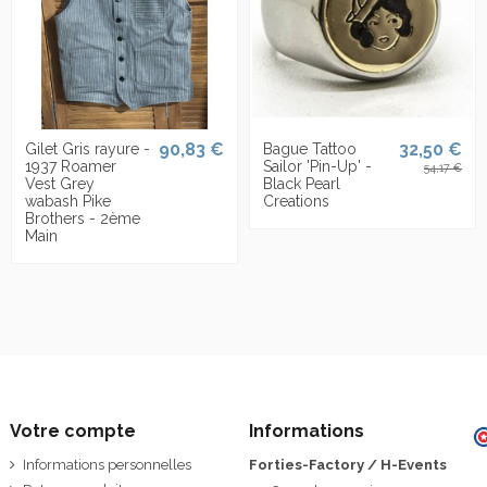
90,83 €
32,50 €
Gilet Gris rayure -
Bague Tattoo
1937 Roamer
Sailor 'Pin-Up' -
54,17 €
Vest Grey
Black Pearl
wabash Pike
Creations
Brothers - 2ème
Main
Votre compte
Informations
Informations personnelles
Forties-Factory / H-Events