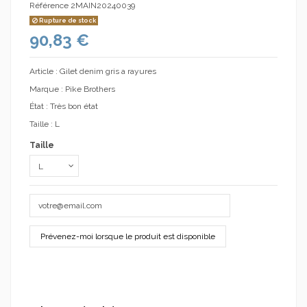
Référence
2MAIN20240039
Rupture de stock
90,83 €
Article : Gilet denim gris a rayures
Marque : Pike Brothers
État : Très bon état
Taille : L
Taille