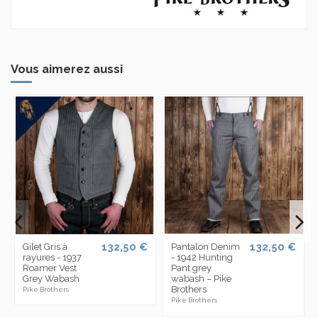
Vous aimerez aussi
132,50 €
132,50 €
Gilet Gris à
Pantalon Denim
rayures - 1937
- 1942 Hunting
Roamer Vest
Pant grey
Grey Wabash
wabash – Pike
Brothers
Pike Brothers
Pike Brothers