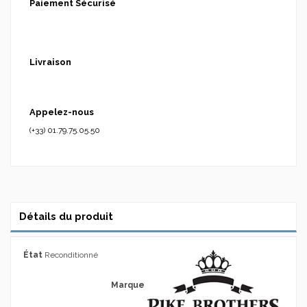
Paiement Sécurisé
Livraison
Appelez-nous
(+33) 01.79.75.05.50
Détails du produit
État
Reconditionné
Marque