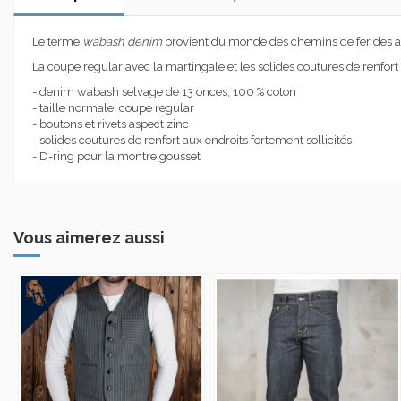
Le terme
wabash denim
provient du monde des chemins de fer des ann
La coupe regular avec la martingale et les solides coutures de renfor
- denim wabash selvage de 13 onces, 100 % coton
- taille normale, coupe regular
- boutons et rivets aspect zinc
- solides coutures de renfort aux endroits fortement sollicités
- D-ring pour la montre gousset
Vous aimerez aussi