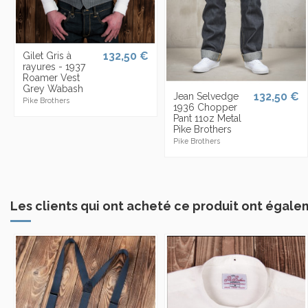
132,50 €
Gilet Gris à
rayures - 1937
Roamer Vest
Grey Wabash
132,50 €
Jean Selvedge
Pike Brothers
1936 Chopper
Pant 11oz Metal
Pike Brothers
Pike Brothers
Les clients qui ont acheté ce produit ont égale