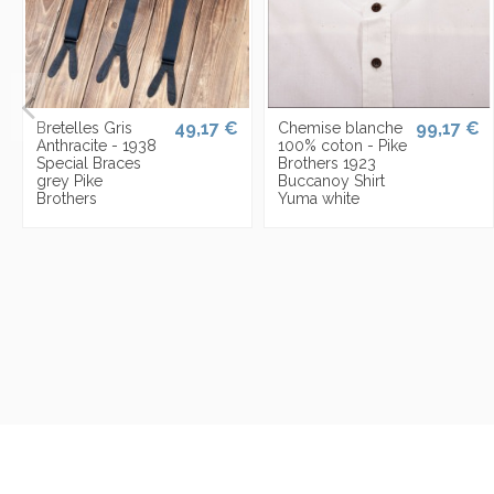
49,17 €
99,17 €
Bretelles Gris
Chemise blanche
Anthracite - 1938
100% coton - Pike
Special Braces
Brothers 1923
grey Pike
Buccanoy Shirt
Brothers
Yuma white