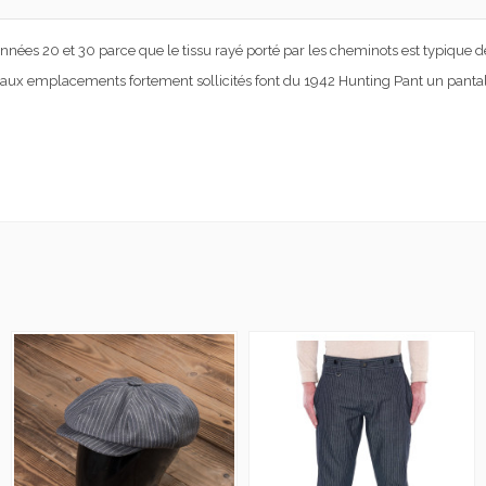
ées 20 et 30 parce que le tissu rayé porté par les cheminots est typique d
t aux emplacements fortement sollicités font du 1942 Hunting Pant un pantal