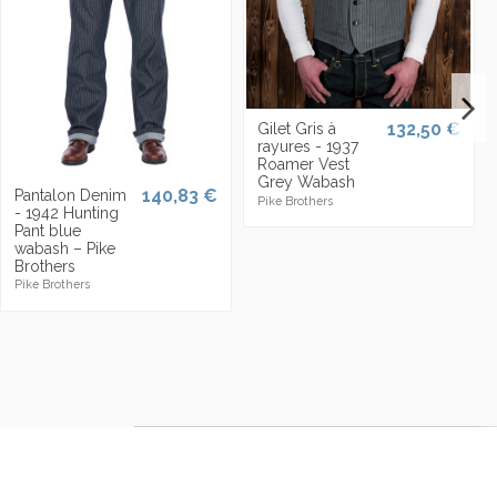
132,50 €
Gilet Gris à
rayures - 1937
Roamer Vest
Grey Wabash
140,83 €
Pantalon Denim
Pike Brothers
- 1942 Hunting
Pant blue
wabash – Pike
Brothers
Pike Brothers