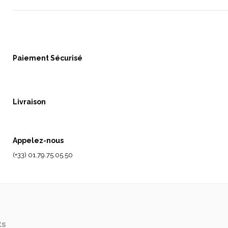
Paiement Sécurisé
Livraison
Appelez-nous
(+33) 01.79.75.05.50
ts