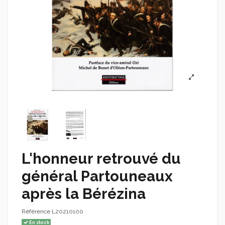
L'honneur retrouvé du
général Partouneaux
après la Bérézina
Référence
L20210100
En stock