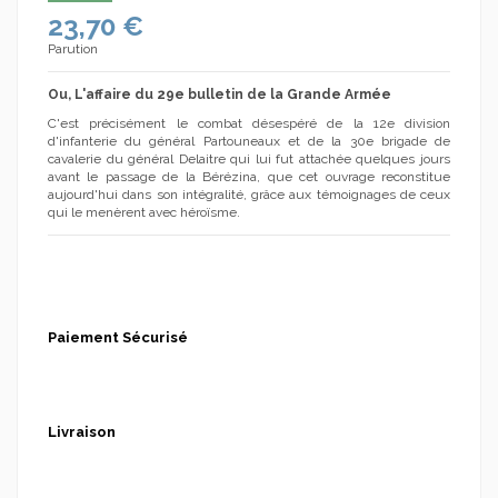
23,70 €
Parution
Ou, L'affaire du 29e bulletin de la Grande Armée
C'est précisément le combat désespéré de la 12e division
d'infanterie du général Partouneaux et de la 30e brigade de
cavalerie du général Delaitre qui lui fut attachée quelques jours
avant le passage de la Bérézina, que cet ouvrage reconstitue
aujourd'hui dans son intégralité, grâce aux témoignages de ceux
qui le menèrent avec héroïsme.
Paiement Sécurisé
Livraison