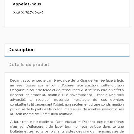
Appelez-nous
(+33) 01.79.75.05.50
Description
Détails du produit
Devant assurer seule l'arrière-garde de la Grande Armée face à trois
armées russes sur le point d'opérer leur jonction, cette division
française, à bout de force et de ressources, dut se résoudre en effet à
déposer les armes au matin du 28 novembre 1812. Face à une telle
adversité, la reddition devenue inexorable de ses derniers
combattants fit cependant l'objet, non seulement d'une condamnation
publique de la part de Napoléon, mais aussi de nombreuses critiques
au sein même de l'institution militaire.
A leur retour de captivité, Partouneaux et Delaitre, ces deux frères
d'armes, s'efforcèrent de laver leur honneur bafoué dans le 29e
Bulletin et les récits parfois fantaisistes des grands mémorialistes de