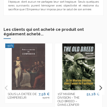
l'époque, dont aucun ne partagea leur sort tragique. Seuls quelques
rares survivants purent témoigner avec objectivité et réalisme du
sacrifice que l'Empereur leur imposa pour le salut de son armée.
Les clients qui ont acheté ce produit ont
également acheté...
-50%
7,58 €
51,18 €
SOUS LA DICTÉE DE
1ST MARINE
L’EMPEREUR
DIVISION – THE
15,17 €
OLD BREED –
DANS L’ENFER