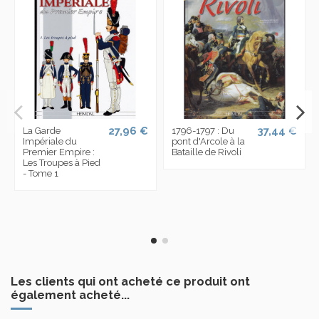
27,96 €
37,44 €
La Garde
1796-1797 : Du
Impériale du
pont d'Arcole à la
Premier Empire :
Bataille de Rivoli
Les Troupes à Pied
- Tome 1
Les clients qui ont acheté ce produit ont
également acheté...