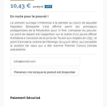
10,43 €
20,85 €
-50%
En route pour le pouvoir !
Le présent ouvrage s'intéresse à la période au cours de laquelle
Napoléon Bonaparte s'est affirmé parmi les principaux
protagonistes de la Révolution pour, in fine, s'emparer du pouvoir.
Le point de départ est l'apparition sur la scène d'un jeune officier
d'artillerie à l'occasion de la prise de Toulon aux Anglais en 1793 ; le
point d'arrivée la victoire de Marengo, le 14 juin 1800, qui consolide
la position de celui qui a été nommé Premier Consul l'année
précédente.
Paiement Sécurisé