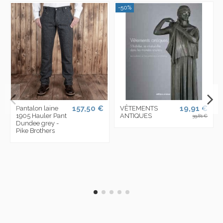
-50%
157,50 €
19,91 €
Pantalon laine
VÊTEMENTS
1905 Hauler Pant
ANTIQUES
39,81 €
Dundee grey -
Pike Brothers