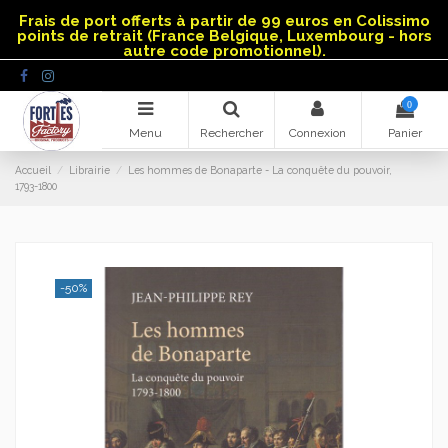
Panneau de gestion des cookies
Frais de port offerts à partir de 99 euros en Colissimo
points de retrait (France Belgique, Luxembourg - hors
autre code promotionnel).
0
Menu
Rechercher
Connexion
Panier
Accueil
Librairie
Les hommes de Bonaparte - La conquête du pouvoir,
1793-1800
-50%