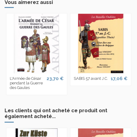
Vous aimerez aussi
23,70 €
17,06 €
L'Armée de César
SABIS 57 avant J.C.
pendant la Guerre
des Gaules
Les clients qui ont acheté ce produit ont
également acheté...