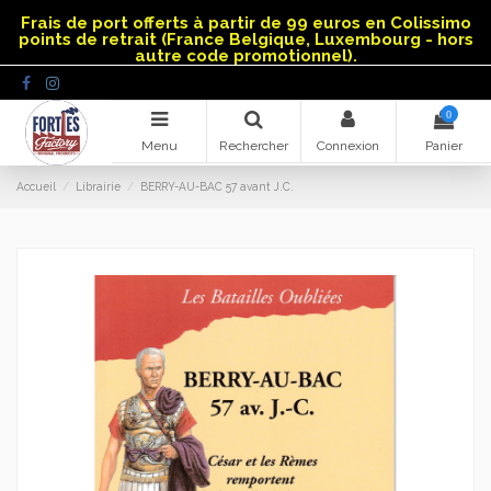
Panneau de gestion des cookies
Frais de port offerts à partir de 99 euros en Colissimo
points de retrait (France Belgique, Luxembourg - hors
autre code promotionnel).
0
Menu
Rechercher
Connexion
Panier
Accueil
Librairie
BERRY-AU-BAC 57 avant J.C.