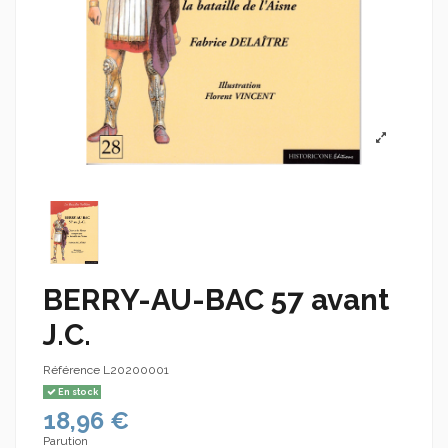
BERRY-AU-BAC 57 avant
J.C.
Référence
L20200001
En stock
18,96 €
Parution