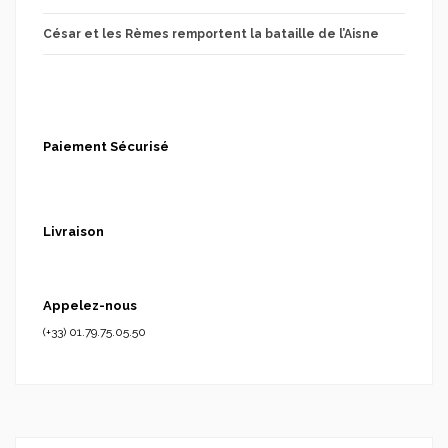
César et les Rèmes remportent la bataille de l’Aisne
Paiement Sécurisé
Livraison
Appelez-nous
(+33) 01.79.75.05.50