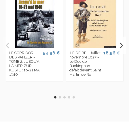
54,98 €
18,96 €
LE CORRIDOR
ILE DE RE – Juillet
DES PANZER -
novembre 1627 –
TOME 2, JUSQU'À
Le Duc de
LA MER ZÜR
Buckingham
KUSTE : 16-21 MAI
défait devant Saint
1940
Martin de Ré