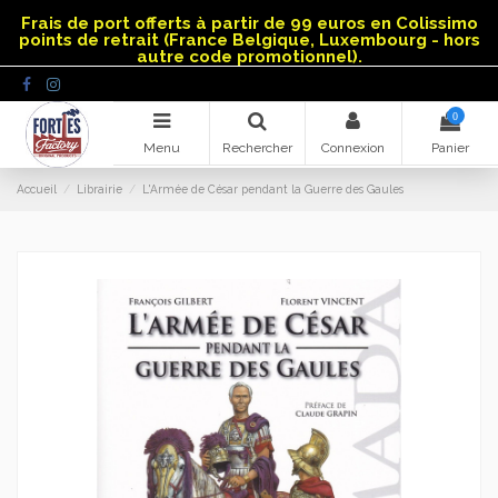
Panneau de gestion des cookies
Frais de port offerts à partir de 99 euros en Colissimo
points de retrait (France Belgique, Luxembourg - hors
autre code promotionnel).
0
Menu
Rechercher
Connexion
Panier
Accueil
Librairie
L'Armée de César pendant la Guerre des Gaules