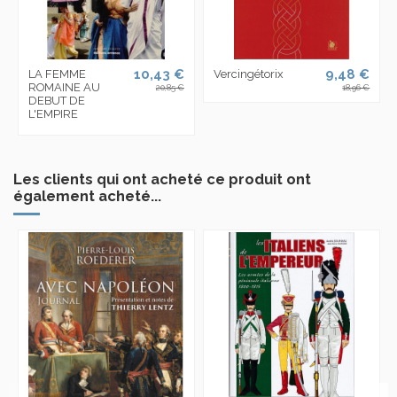
10,43 €
9,48 €
LA FEMME
Vercingétorix
ROMAINE AU
20,85 €
18,96 €
DEBUT DE
L'EMPIRE
Les clients qui ont acheté ce produit ont
également acheté...