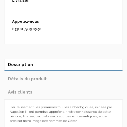
Livraison
Appelez-nous
(+33) 01.79.75.05.50
Description
Détails du produit
Avis clients
Heureusement, les premières fouilles archéologiques, initiées par
Napoléon III, ont permis d'approfondir notre connaissance de cette
période, limitée jusqu'alors aux sources écrites antiques, et de
préciser notre image des hommes de César.