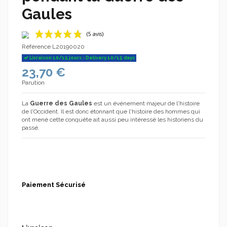
Gaules
Référence
L20190020
Livraison 10/15 jours - Delivery 10/15 days
23,70 €
Parution
La
Guerre des Gaules
est un événement majeur de l'histoire
de l'Occident. Il est donc étonnant que l'histoire des hommes qui
(5 avis)
ont mené cette conquête ait aussi peu intéressé les historiens du
passé.
Paiement Sécurisé