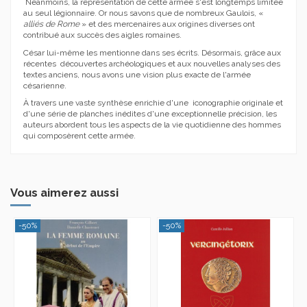
Néanmoins, la représentation de cette armée s'est longtemps limitée
au seul légionnaire. Or nous savons que de nombreux Gaulois, «
alliés de Rome
» et des mercenaires aux origines diverses ont
contribué aux succès des aigles romaines.
César lui-même les mentionne dans ses écrits. Désormais, grâce aux
récentes découvertes archéologiques et aux nouvelles analyses des
textes anciens, nous avons une vision plus exacte de l'armée
césarienne.
À travers une vaste synthèse enrichie d'une iconographie originale et
d'une série de planches inédites d'une exceptionnelle précision, les
auteurs abordent tous les aspects de la vie quotidienne des hommes
qui composèrent cette armée.
Vous aimerez aussi
-50%
-50%