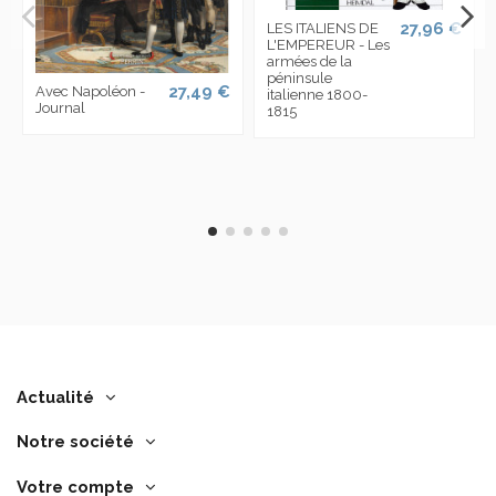
27,96 €
LES ITALIENS DE
L'EMPEREUR - Les
armées de la
péninsule
27,49 €
Avec Napoléon -
italienne 1800-
Journal
1815
Actualité
Notre société
Votre compte