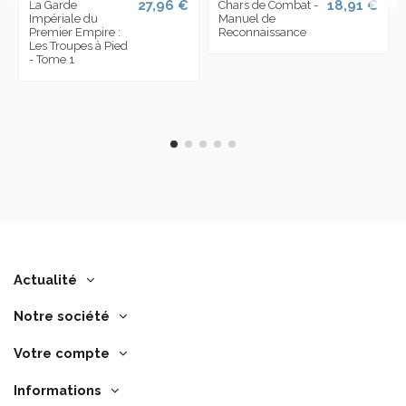
27,96 €
18,91 €
La Garde
Chars de Combat -
Impériale du
Manuel de
Premier Empire :
Reconnaissance
Les Troupes à Pied
- Tome 1
Actualité
Notre société
Votre compte
Informations