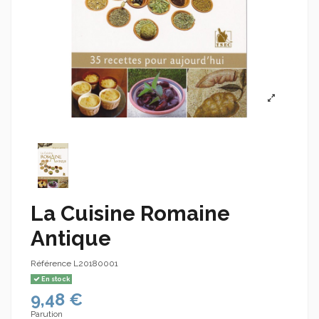
La Cuisine Romaine
Antique
Référence
L20180001
En stock
9,48 €
Parution