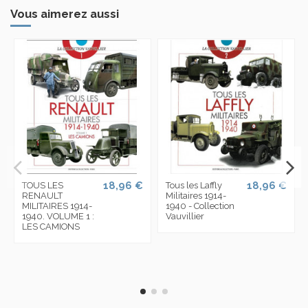
Vous aimerez aussi
18,96 €
18,96 €
TOUS LES
Tous les Laffly
RENAULT
Militaires 1914-
MILITAIRES 1914-
1940 - Collection
1940. VOLUME 1 :
Vauvillier
LES CAMIONS