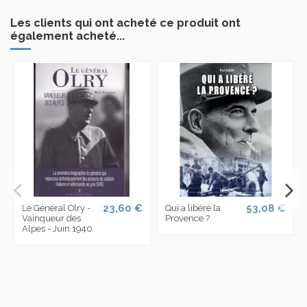
Les clients qui ont acheté ce produit ont
également acheté...
23,60 €
53,08 €
Le Général Olry -
Qui a libéré la
Vainqueur des
Provence ?
Alpes - Juin 1940