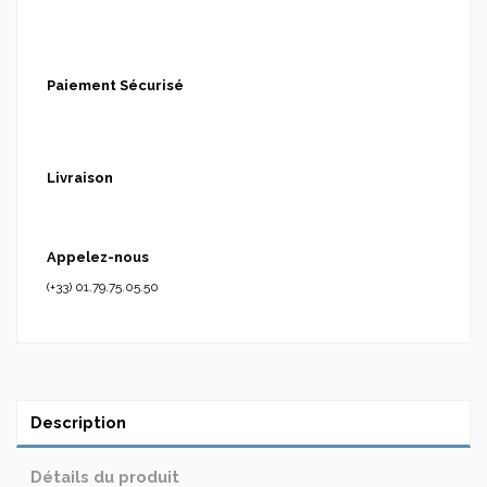
Paiement Sécurisé
Livraison
Appelez-nous
(+33) 01.79.75.05.50
Description
Détails du produit