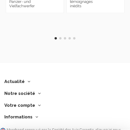
Panzer- und
témoignages
Vielfachwerfer
inédits
Actualité
Notre société
Votre compte
Informations
Marchand approuvé par la Société des Avis Garantis,
cliquez ici pour