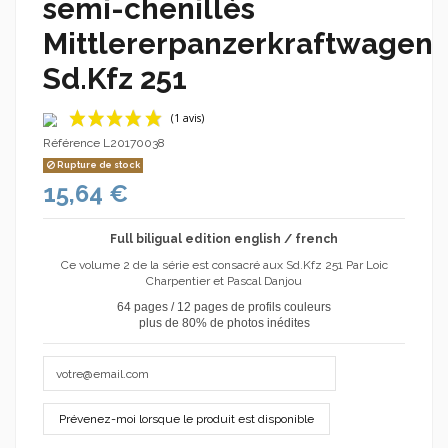
semi-chenillés
Mittlererpanzerkraftwagen
Sd.Kfz 251
Référence
L20170038
Rupture de stock
15,64 €
Full biligual edition english / french
Ce volume 2 de la série est consacré aux Sd.Kfz 251 Par Loic
Charpentier et Pascal Danjou
(1 avis)
64 pages / 12 pages de
profils couleurs
plus de 80% de photos inédites