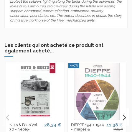
protect the soldiers fighting along the tanks during the advances, the
roles of this armoured vehicle grew during the whole war adding
support, command, communication, ambulance, artillery
observation post duties, etc. The author describes in details the story
of this true workhorse of the Heer mechanized units.
Les clients qui ont acheté ce produit ont
également acheté...
-50%
28,34 €
11,38 €
Nuts & Bolts Vol
DIEPPE 1940-1944
30 - Nebel-,
- Images &
22,75 €