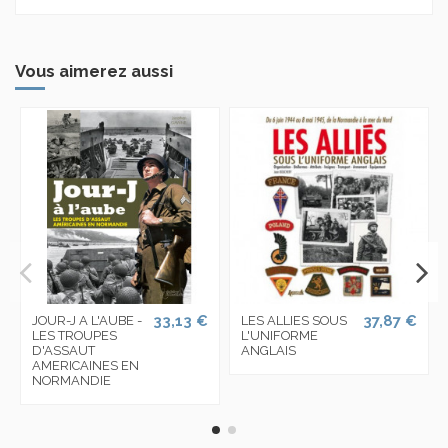
Vous aimerez aussi
33,13 €
37,87 €
JOUR-J A L'AUBE -
LES ALLIES SOUS
LES TROUPES
L'UNIFORME
D'ASSAUT
ANGLAIS
AMERICAINES EN
NORMANDIE