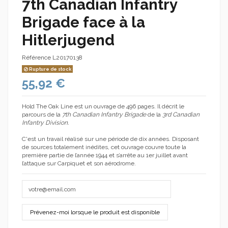
7th Canadian Infantry
Brigade face à la
Hitlerjugend
Référence
L20170138
Rupture de stock
55,92 €
Hold The Oak Line est un ouvrage de 496 pages. Il décrit le
parcours de la
7th Canadian Infantry Brigade
de la
3rd Canadian
Infantry Division.
C'est un travail réalisé sur une période de dix années. Disposant
de sources totalement inédites, cet ouvrage couvre toute la
première partie de l’année 1944 et s’arrête au 1er juillet avant
l’attaque sur Carpiquet et son aérodrome.