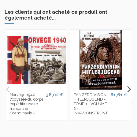
Les clients qui ont acheté ce produit ont
également acheté...
36,02 €
61,61 €
Norvège 1940 :
PANZERDIVISION
l'odyssée du corps
HITLERJUGEND -
expéditionnaire
TOME 1 - VOLUME
français en
2 -
Scandinavie -...
INVASIONSFRONT