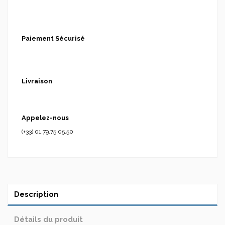
Paiement Sécurisé
Livraison
Appelez-nous
(+33) 01.79.75.05.50
Description
Détails du produit