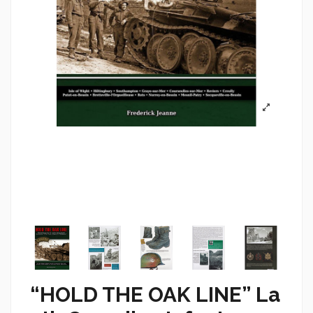
“HOLD THE OAK LINE” La