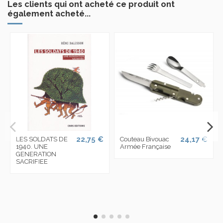
Les clients qui ont acheté ce produit ont
également acheté...
22,75 €
24,17 €
LES SOLDATS DE
Couteau Bivouac
1940. UNE
Armée Française
GENERATION
SACRIFIEE