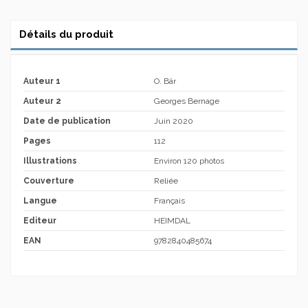
Détails du produit
Auteur 1
O. Bär
Auteur 2
Georges Bernage
Date de publication
Juin 2020
Pages
112
Illustrations
Environ 120 photos
Couverture
Reliée
Langue
Français
Editeur
HEIMDAL
EAN
9782840485674