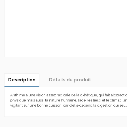
Description
Détails du produit
Anthime a une vision assez radicale de la diététique, qui fait abstract
physique mais aussi la nature humaine, l’âge, les lieux et le climat, l’i
vigilant sur une bonne cuisson, car d’elle dépend la digestion qui se