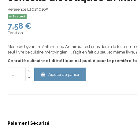
Référence
L20190165
En stock
7,58 €
Parution
Médecin byzantin, Anthime, ou Anthimus, est considéré à la fois comme l
seul livre de cuisine mérovingien. Il s’agit en fait du seul et même livre,
Ce traité culinaire et diététique est publié pour le première fo
Ajouter au panier
Paiement Sécurisé