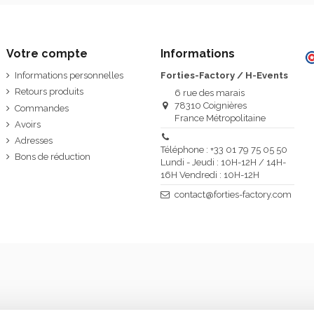
Votre compte
Informations
Informations personnelles
Forties-Factory / H-Events
Retours produits
6 rue des marais
78310 Coignières
Commandes
France Métropolitaine
Avoirs
Adresses
Téléphone : +33 01 79 75 05 50
Bons de réduction
Lundi - Jeudi : 10H-12H / 14H-
16H Vendredi : 10H-12H
contact@forties-factory.com