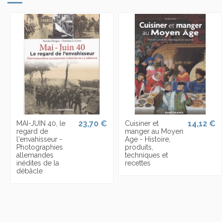
23,70 €
14,12 €
MAI-JUIN 40, le
Cuisiner et
regard de
manger au Moyen
l'envahisseur -
Age - Histoire,
Photographies
produits,
allemandes
techniques et
inédites de la
recettes
débâcle