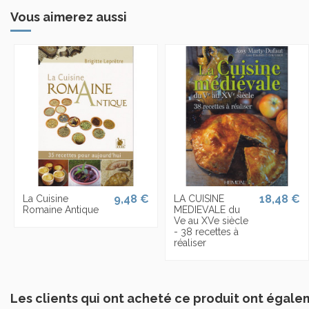
Vous aimerez aussi
9,48 €
18,48 €
La Cuisine
LA CUISINE
Romaine Antique
MEDIEVALE du
Ve au XVe siècle
- 38 recettes à
réaliser
Les clients qui ont acheté ce produit ont égale