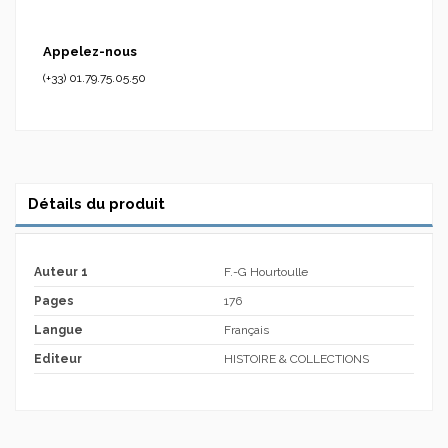
Appelez-nous
(+33) 01.79.75.05.50
Détails du produit
Auteur 1
F.-G Hourtoulle
Pages
176
Langue
Français
Editeur
HISTOIRE & COLLECTIONS