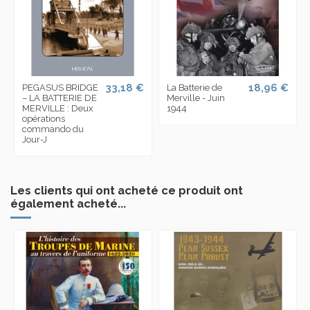
33,18 €
18,96 €
PEGASUS BRIDGE
La Batterie de
– LA BATTERIE DE
Merville - Juin
MERVILLE : Deux
1944
opérations
commando du
Jour-J
Les clients qui ont acheté ce produit ont
également acheté...