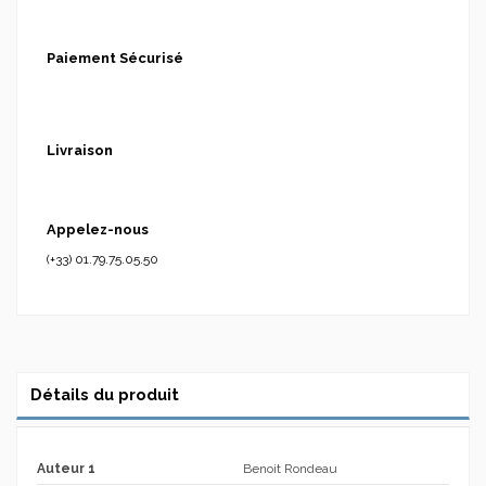
Paiement Sécurisé
Livraison
Appelez-nous
(+33) 01.79.75.05.50
Détails du produit
Auteur 1
Benoit Rondeau