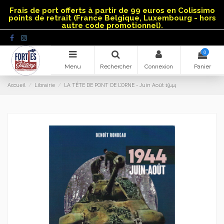
Panneau de gestion des cookies
Frais de port offerts à partir de 99 euros en Colissimo
points de retrait (France Belgique, Luxembourg - hors
autre code promotionnel).
0
Menu
Rechercher
Connexion
Panier
Accueil
Librairie
LA TÊTE DE PONT DE L’ORNE - Juin Août 1944