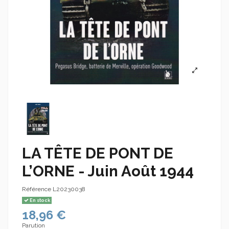
LA TÊTE DE PONT DE
L’ORNE - Juin Août 1944
Référence
L20230038
En stock
18,96 €
Parution