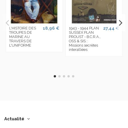
18,96 €
27,44 €
L'HISTOIRE DES
1943 - 1944 PLAN
TROUPES DE
SUSSEX PLAN
MARINE AU
PROUST - B.C.R.A.,
TRAVERS DE
OSS & SIS :
L'UNIFORME
Missions secrètes
interalliées
Actualité