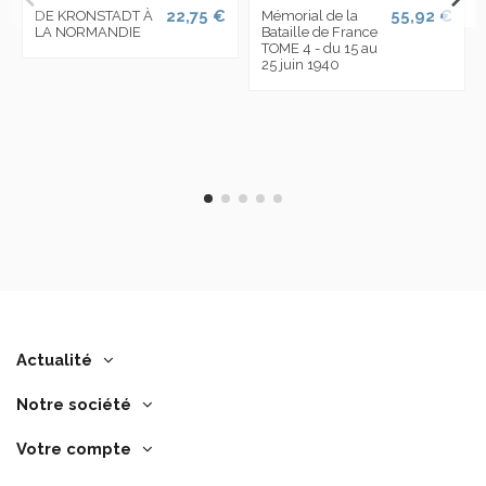
22,75 €
55,92 €
DE KRONSTADT À
Mémorial de la
LA NORMANDIE
Bataille de France
TOME 4 - du 15 au
25 juin 1940
Actualité
Notre société
Votre compte