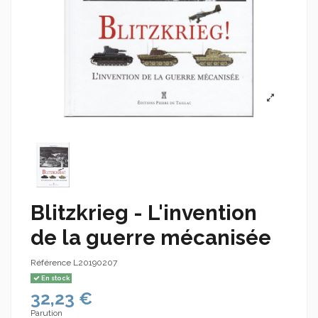
Blitzkrieg - L'invention
de la guerre mécanisée
Référence
L20190207
En stock
32,23 €
Parution