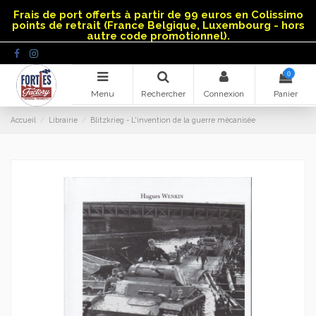
Panneau de gestion des cookies
Frais de port offerts à partir de 99 euros en Colissimo
points de retrait (France Belgique, Luxembourg - hors
autre code promotionnel).
0
Menu
Rechercher
Connexion
Panier
Accueil
Librairie
Blitzkrieg - L'invention de la guerre mécanisée