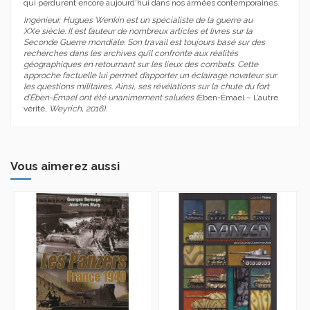
qui perdurent encore aujourd'hui dans nos armées contemporaines.
Ingénieur, Hugues Wenkin est un spécialiste de la guerre au
XX
e
siècle. Il est l’auteur de nombreux articles et livres sur la
Seconde Guerre mondiale. Son travail est toujours basé sur des
recherches dans les archives qu’il confronte aux réalités
géographiques en retournant sur les lieux des combats. Cette
approche factuelle lui permet d’apporter un éclairage novateur sur
les questions militaires. Ainsi, ses révélations sur la chute du fort
d’Ében-Émael ont été unanimement saluées (
Ében-Émael – L’autre
vérité
, Weyrich, 2016).
Vous aimerez aussi