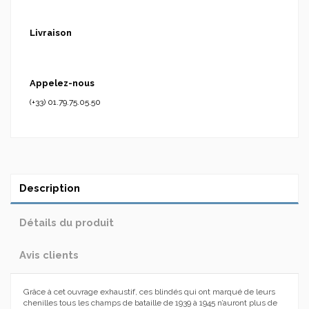
Livraison
Appelez-nous
(+33) 01.79.75.05.50
Description
Détails du produit
Avis clients
Grâce à cet ouvrage exhaustif, ces blindés qui ont marqué de leurs
chenilles tous les champs de bataille de 1939 à 1945 n’auront plus de