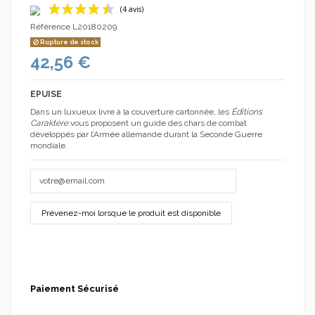
Référence
L20180209
Rupture de stock
42,56 €
EPUISE
Dans un luxueux livre à la couverture cartonnée, les
Éditions
(4 avis)
Caraktère
vous proposent un guide des chars de combat
développés par l’Armée allemande durant la Seconde Guerre
mondiale.
Paiement Sécurisé