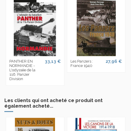
33,13 €
27,96 €
PANTHER EN
Les Panzers :
NORMANDIE -
France 1940
L'odyssée de la
116. Panzer
Division
Les clients qui ont acheté ce produit ont
également acheté...