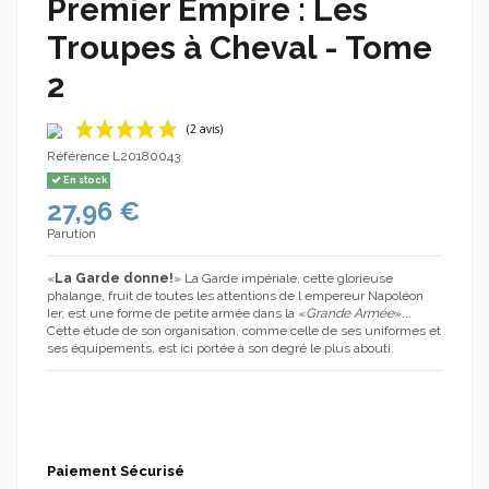
Premier Empire : Les
Troupes à Cheval - Tome
2
Référence
L20180043
En stock
27,96 €
Parution
«
La Garde donne!
» La Garde impériale, cette glorieuse
phalange, fruit de toutes les attentions de l empereur Napoléon
Ier, est une forme de petite armée dans la «
Grande Armée
»...
(2 avis)
Cette étude de son organisation, comme celle de ses uniformes et
ses équipements, est ici portée à son degré le plus abouti.
Paiement Sécurisé