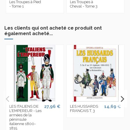
Les Troupes à Pied
Les Troupes à
- Tome 1
Cheval - Tome 3
Les clients qui ont acheté ce produit ont
également acheté...
27,96 €
14,69 €
LES ITALIENS DE
LES HUSSARDS
L'EMPEREUR - Les
FRANCAIS T. 3
armées de la
péninsule
italienne 1800-
1815