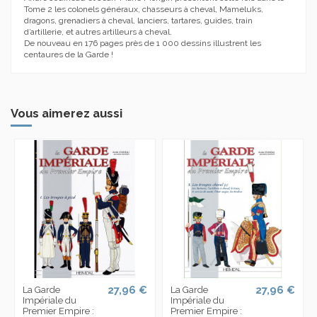
Tome 2 les colonels généraux, chasseurs à cheval, Mameluks,
dragons, grenadiers à cheval, lanciers, tartares, guides, train
d’artillerie, et autres artilleurs à cheval.
De nouveau en 176 pages près de 1 000 dessins illustrent les
centaures de la Garde !
Vous aimerez aussi
27,96 €
27,96 €
La Garde
La Garde
Impériale du
Impériale du
Premier Empire :
Premier Empire :