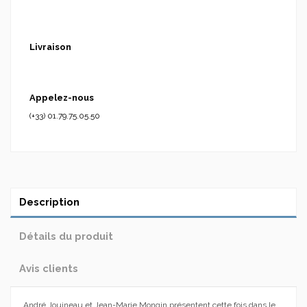
Livraison
Appelez-nous
(+33) 01.79.75.05.50
Description
Détails du produit
Avis clients
André Jouineau et Jean-Marie Mongin présentent cette fois dans le