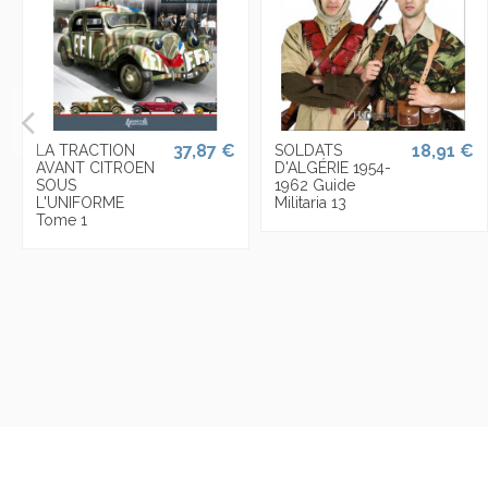
37,87 €
18,91 €
LA TRACTION
SOLDATS
AVANT CITROEN
D'ALGÉRIE 1954-
SOUS
1962 Guide
L'UNIFORME
Militaria 13
Tome 1