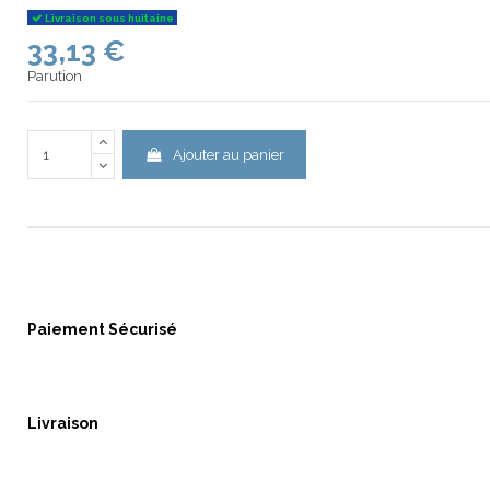
Livraison sous huitaine
33,13 €
Parution
Ajouter au panier
Paiement Sécurisé
Livraison