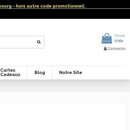
mbourg - hors autre code promotionnel).
Panier
Vide
Connexion
Cartes
Blog
Notre Site
Cadeaux