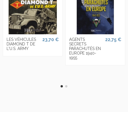
23,70 €
22,75 €
LES VÉHICULES
AGENTS
DIAMOND T DE
SECRETS
L'U.S. ARMY
PARACHUTÉS EN
EUROPE 1940-
1955