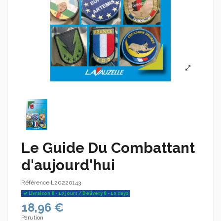
Le Guide Du Combattant
d'aujourd'hui
Référence
L20220143
Livraison 8 - 10 jours / Delivery 8 - 10 days
18,96 €
Parution