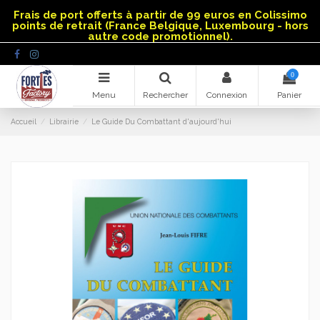
Panneau de gestion des cookies
Frais de port offerts à partir de 99 euros en Colissimo
points de retrait (France Belgique, Luxembourg - hors
autre code promotionnel).
0
Menu
Rechercher
Connexion
Panier
Accueil
Librairie
Le Guide Du Combattant d'aujourd'hui