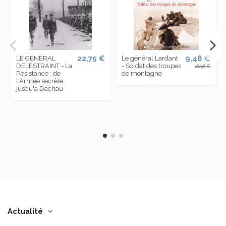
22,75 €
9,48 €
LE GÉNÉRAL
Le général Lardant
DELESTRAINT - La
- Soldat des troupes
18,96 €
Résistance : de
de montagne
l'Armée secrète
jusqu'à Dachau
Actualité