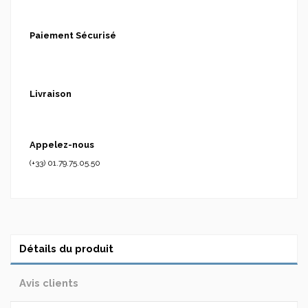
Paiement Sécurisé
Livraison
Appelez-nous
(+33) 01.79.75.05.50
Détails du produit
Avis clients