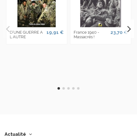
19,91 €
23,70 €
D’UNE GUERRE A
France 1940 -
L AUTRE
Massacrés !
Actualité