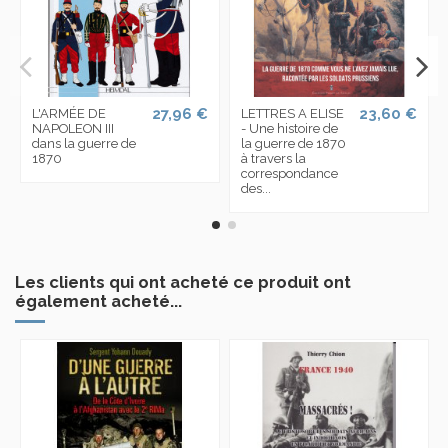
27,96 €
23,60 €
L'ARMÉE DE
LETTRES A ELISE
NAPOLEON III
- Une histoire de
dans la guerre de
la guerre de 1870
1870
à travers la
correspondance
des...
Les clients qui ont acheté ce produit ont
également acheté...