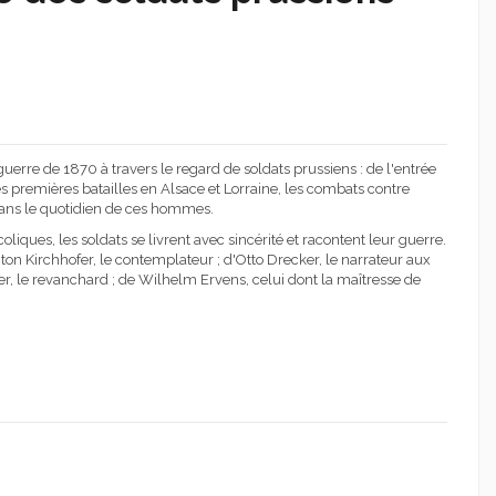
guerre de 1870 à travers le regard de soldats prussiens : de l'entrée
 premières batailles en Alsace et Lorraine, les combats contre
dans le quotidien de ces hommes.
liques, les soldats se livrent avec sincérité et racontent leur guerre.
nton Kirchhofer, le contemplateur ; d'Otto Drecker, le narrateur aux
er, le revanchard ; de Wilhelm Ervens, celui dont la maîtresse de