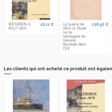
16,11 €
236,97 €
SPICHEREN, 6
La Guerre de
AOUT 1870
1870-71. Etude
sur la
campagne du
General
Bourbaki dans
l'Est
Les clients qui ont acheté ce produit ont égale