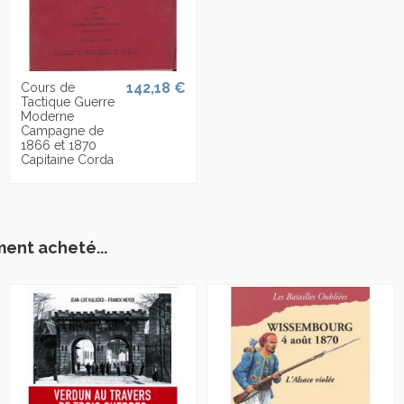
142,18 €
Cours de
Tactique Guerre
Moderne
Campagne de
1866 et 1870
Capitaine Corda
ment acheté...