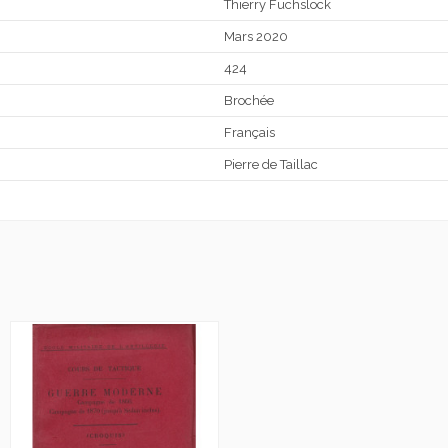
Thierry Fuchslock
Mars 2020
424
Brochée
Français
Pierre de Taillac