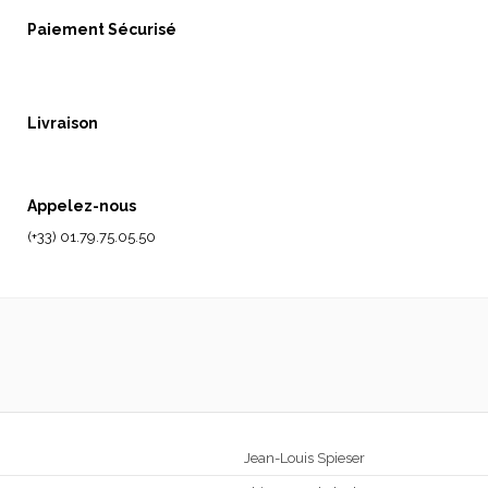
Paiement Sécurisé
Livraison
Appelez-nous
(+33) 01.79.75.05.50
Jean-Louis Spieser