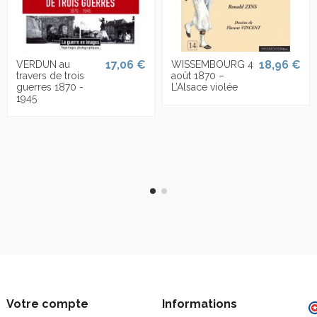
17,06 €
18,96 €
VERDUN au
WISSEMBOURG 4
travers de trois
août 1870 –
guerres 1870 -
L’Alsace violée
1945
Votre compte
Informations