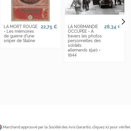
22,75 €
28,34 €
LA MORT ROUGE
LA NORMANDIE
- Les mémoires
OCCUPEE - A
de guerre d'une
travers les photos
sniper de Staline
personnelles des
soldats
allemands 1940 -
1944
Marchand approuvé par la Société des Avis Garantis,
cliquez ici pour vérifier
.