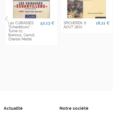
52,13 €
16,11 €
Les CUIRASSÉS
SPICHEREN, 6
"Échantillons" -
AOUT 1870
Tome 01 :
Brennus, Carnot,
Charles Martel
Actualité
Notre société