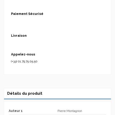
Paiement Sécurisé
Livraison
Appelez-nous
(+33) 01.79.75.05.50
Détails du produit
Auteur 1
Pierre Montagnon