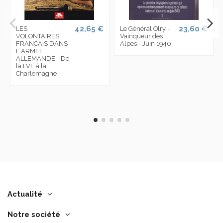
42,65 €
23,60 €
LES
Le Général Olry -
VOLONTAIRES
Vainqueur des
FRANCAIS DANS
Alpes - Juin 1940
L ARMEE
ALLEMANDE - De
la LVF à la
Charlemagne
Actualité
Notre société