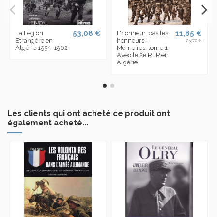
53,08 €
11,85 €
La Légion
L'honneur, pas les
Etrangère en
honneurs -
23,70 €
Algérie 1954-1962
Mémoires, tome 1 :
Avec le 2e REP en
Algérie
Les clients qui ont acheté ce produit ont
également acheté...