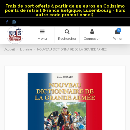
Panneau de gestion des cookies
Frais de port offerts à partir de 99 euros en Colissimo
points de retrait (France Belgique, Luxembourg - hors
autre code promotionnel).
0
Menu
Rechercher
Connexion
Panier
Accueil
Librairie
NOUVEAU DICTIONNAIRE DE LA GRANDE ARMEE