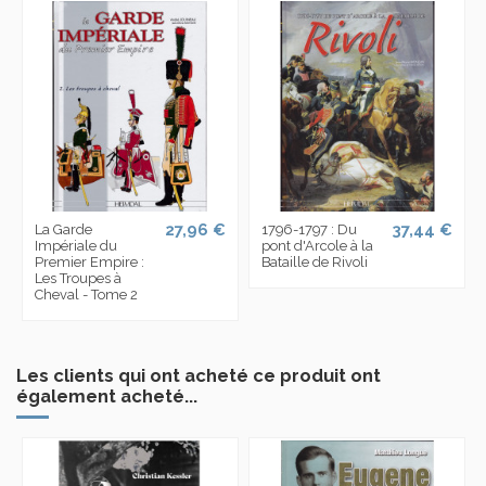
27,96 €
37,44 €
La Garde
1796-1797 : Du
Impériale du
pont d'Arcole à la
Premier Empire :
Bataille de Rivoli
Les Troupes à
Cheval - Tome 2
Les clients qui ont acheté ce produit ont
également acheté...