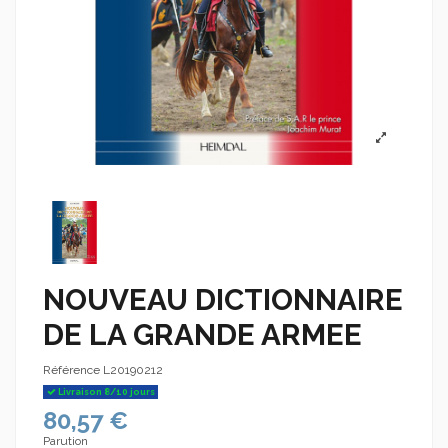
NOUVEAU DICTIONNAIRE
DE LA GRANDE ARMEE
Référence
L20190212
Livraison 8/10 jours
80,57 €
Parution