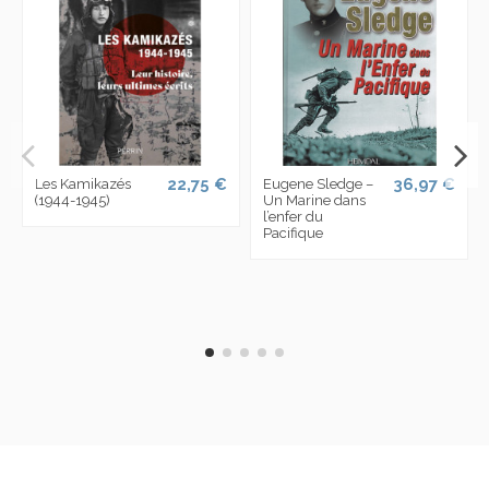
22,75 €
36,97 €
Les Kamikazés
Eugene Sledge –
(1944-1945)
Un Marine dans
l’enfer du
Pacifique