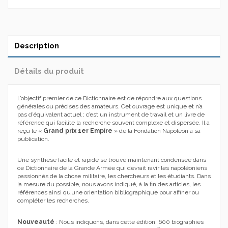
Description
Détails du produit
L’objectif premier de ce Dictionnaire est de répondre aux questions
générales ou précises des amateurs. Cet ouvrage est unique et n’a
pas d’équivalent actuel ; c’est un instrument de travail et un livre de
référence qui facilite la recherche souvent complexe et dispersée. Il a
reçu le
«
Grand prix 1er Empire
»
de la Fondation Napoléon à sa
publication.
Une synthèse facile et rapide se trouve maintenant condensée dans
ce Dictionnaire de la Grande Armée qui devrait ravir les napoléoniens
passionnés de la chose militaire, les chercheurs et les étudiants. Dans
la mesure du possible, nous avons indiqué, à la fin des articles, les
références ainsi qu’une orientation bibliographique pour affiner ou
compléter les recherches.
Nouveauté
: Nous indiquons, dans cette édition, 600 biographies