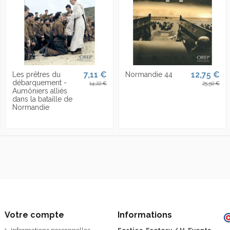
7,11 €
12,75 €
Les prêtres du
Normandie 44
débarquement -
14,22 €
25,50 €
Aumôniers alliés
dans la bataille de
Normandie
Votre compte
Informations