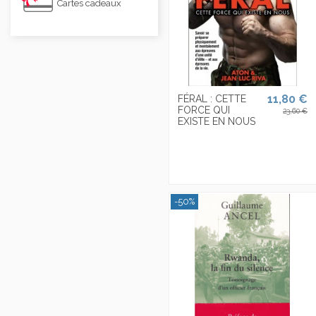
Cartes cadeaux
11,80 €
FÉRAL : CETTE
FORCE QUI
23,60 €
EXISTE EN NOUS
-50%