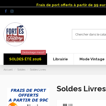
Panneau de gestion des cookies
Frais de port offerts à partir de 99 e
Déstockage massif
SOLDES ÉTÉ 2026
Librairie
Mode Vintage
Accueil
Soldes
Soldes Livres
Soldes Livres