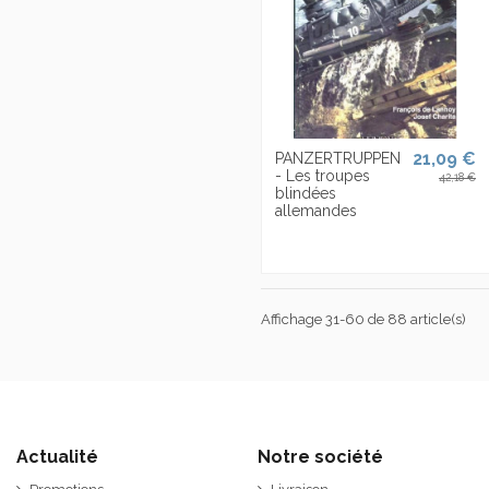
21,09 €
PANZERTRUPPEN
- Les troupes
42,18 €
blindées
allemandes
Affichage 31-60 de 88 article(s)
Actualité
Notre société