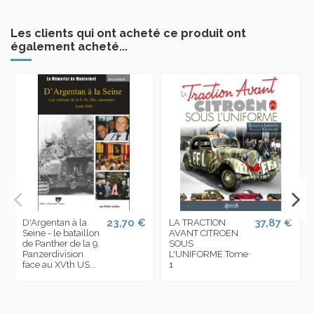
Les clients qui ont acheté ce produit ont
également acheté...
23,70 €
37,87 €
D'Argentan à la
LA TRACTION
Seine - le bataillon
AVANT CITROEN
de Panther de la 9.
SOUS
Panzerdivision
L'UNIFORME Tome
face au XVth US...
1