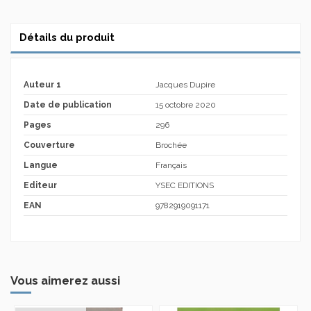
Détails du produit
Auteur 1
Jacques Dupire
Date de publication
15 octobre 2020
Pages
296
Couverture
Brochée
Langue
Français
Editeur
YSEC EDITIONS
EAN
9782919091171
Vous aimerez aussi