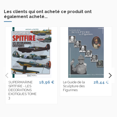
Les clients qui ont acheté ce produit ont
également acheté...
18,96 €
28,44 €
SUPERMARINE
Le Guide de la
SPITFIRE - LES
Sculpture des
DECORATIONS
Figurines
EXOTIQUES TOME
3