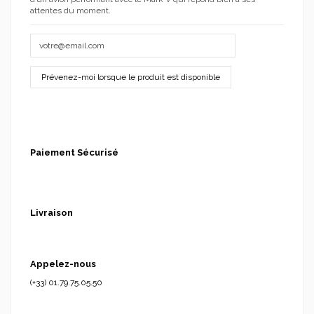
attentes du moment.
Paiement Sécurisé
Livraison
Appelez-nous
(+33) 01.79.75.05.50