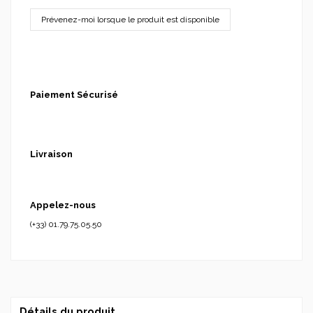
Paiement Sécurisé
Livraison
Appelez-nous
(+33) 01.79.75.05.50
Détails du produit