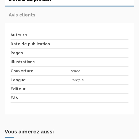
Avis clients
Auteur 1
Date de publication
Pages
Illustrations
Couverture
Reliée
Langue
Français
Editeur
EAN
Vous aimerez aussi