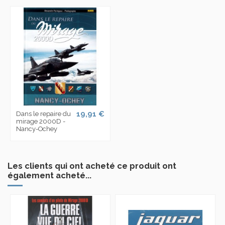
19,91 €
Dans le repaire du
mirage 2000D -
Nancy-Ochey
Les clients qui ont acheté ce produit ont
également acheté...