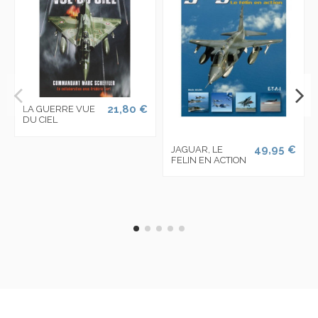
21,80 €
LA GUERRE VUE
DU CIEL
49,95 €
JAGUAR, LE
FELIN EN ACTION