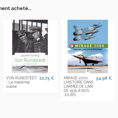
ment acheté...
22,75 €
54,98 €
VON RUNDSTEDT
MIRAGE 2000,
- Le maréchal
L'HISTOIRE DANS
oublié
L'ARMÉE DE L'AIR
DE 1974 À NOS
JOURS