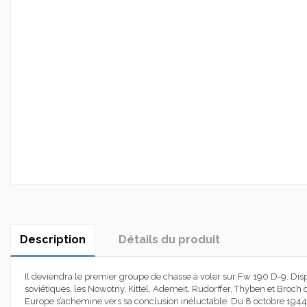
Description
Détails du produit
Il deviendra le premier groupe de chasse à voler sur Fw 190 D-9. Dispers
soviétiques, les Nowotny, Kittel, Ademeit, Rudorffer, Thyben et Broch
Europe s’achemine vers sa conclusion inéluctable. Du 8 octobre 1944 à