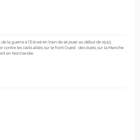
t de la guerre à l’Est est en train de se jouer au début de 1943,
er contre les raids alliés sur le front Ouest : des duels sur la Manche
ment en Normandie.