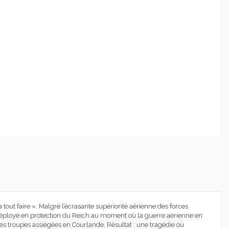
 tout faire ». Malgré l’écrasante supériorité aérienne des forces
r déployé en protection du Reich au moment où la guerre aérienne en
es troupes assiégées en Courlande. Résultat : une tragédie où