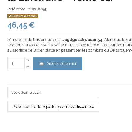
Référence
L20200059
Rupture de stock
46,45 €
2ème volet de l’historique de la
Jagdgeschwader 54
. Alors que le sor
l’escadre au « Cœur Vert » voit son III. Gruppe retiré du secteur pour lutt
au sacrifice de Bodenplatte en passant par les combats du Débarque
Ajouter au panier