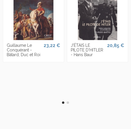
23,22 €
20,85 €
Guillaume Le
J'ÉTAIS LE
Conquérant -
PILOTE D'HITLER
Bâtard, Duc et Roi
- Hans Baur