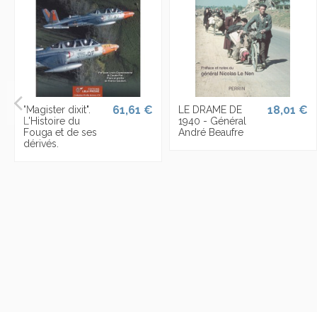
61,61 €
18,01 €
"Magister dixit".
LE DRAME DE
L'Histoire du
1940 - Général
Fouga et de ses
André Beaufre
dérivés.