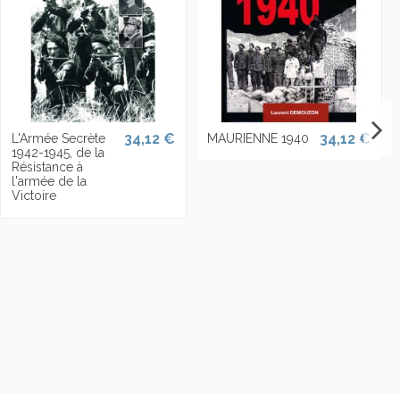
34,12 €
34,12 €
L'Armée Secrète
MAURIENNE 1940
1942-1945, de la
Résistance à
l'armée de la
Victoire