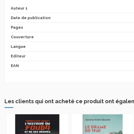
Auteur 1
Date de publication
Pages
Couverture
Langue
Editeur
EAN
Les clients qui ont acheté ce produit ont égale