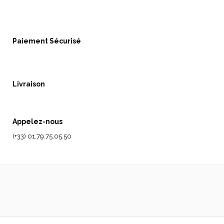
Paiement Sécurisé
Livraison
Appelez-nous
(+33) 01.79.75.05.50